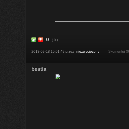
0
( 0 )
2013-09-18 15:01:49
przez
niezwyciezony
Skomentuj (
bestia