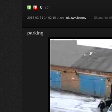
0
( 0 )
2015-03-31 14:02:10
przez
niezwyciezony
Skomentuj (
parking