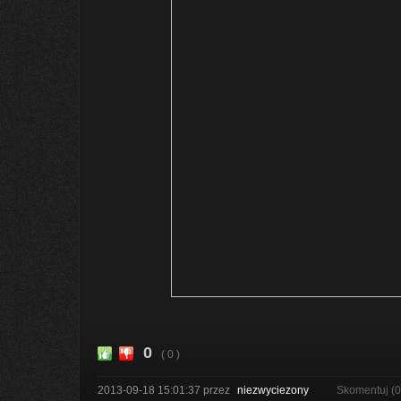
0
( 0 )
2013-09-18 15:01:37
przez
niezwyciezony
Skomentuj (