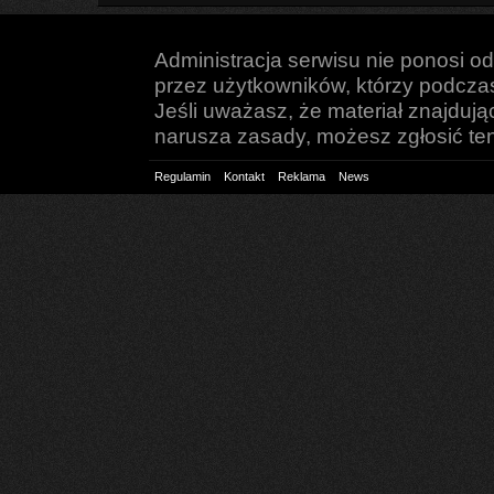
Administracja serwisu nie ponosi o
przez użytkowników, którzy podczas 
Jeśli uważasz, że materiał znajduj
narusza zasady, możesz zgłosić ten 
Regulamin
Kontakt
Reklama
News