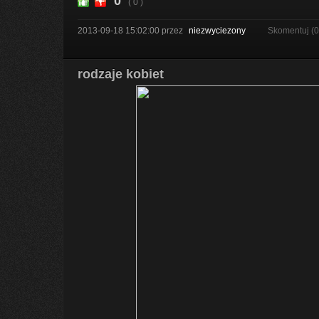
0
( 0 )
2013-09-18 15:02:00
przez
niezwyciezony
Skomentuj (
rodzaje kobiet