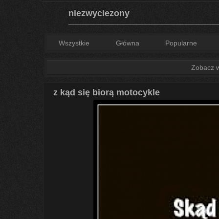
niezwyciezony
Wszystkie
Główna
Popularne
Zobacz ws
z kąd się biorą motocykle