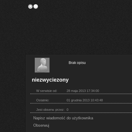
Brak opisu
niezwyciezony
W serwisie od:
28 maja 2013 17:34:00
Ostatnio:
01 grudnia 2013 10:43:48
Jest obserw. przez:
0
Napisz wiadomość do użytkownika
Obserwuj