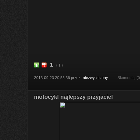
1
( 1 )
2013-09-23 20:53:36
przez
niezwyciezony
Skomentuj (
motocykl najlepszy przyjaciel