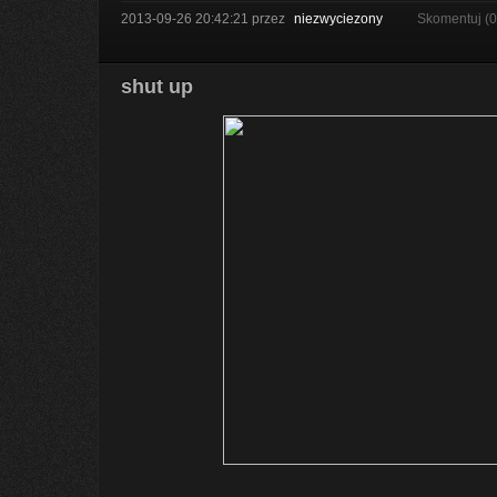
2013-09-26 20:42:21
przez
niezwyciezony
Skomentuj (
shut up