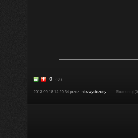
0
( 0 )
2013-09-18 14:20:34
przez
niezwyciezony
Skomentuj (