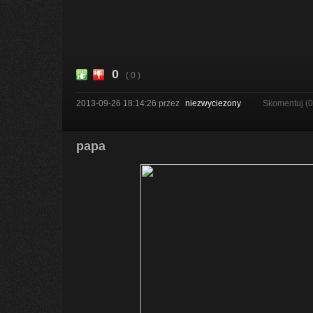
0
( 0 )
2013-09-26 18:14:26
przez
niezwyciezony
Skomentuj (
papa