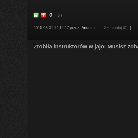
0
( 0 )
2015-03-31 14:14:17
przez
Anonim
Skomentuj (0)
|
Zrobiła instruktorów w jajo! Musisz zo