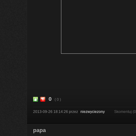
0
( 0 )
2013-09-26 18:14:26
przez
niezwyciezony
Skomentuj (
papa