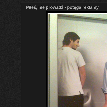
Piłeś, nie prowadź - potęga reklamy