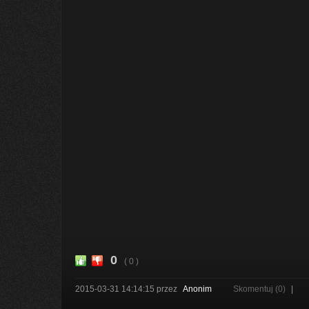
0
( 0 )
2015-03-31 14:14:15
przez
Anonim
Skomentuj (0)
|