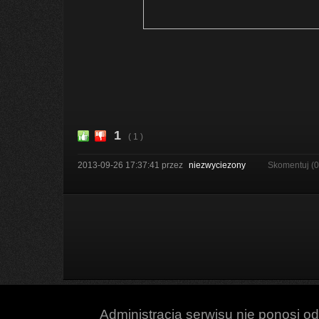
1
( 1 )
2013-09-26 17:37:41
przez
niezwyciezony
Skomentuj (
Administracja serwisu nie ponosi o