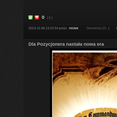
0
( 0 )
2013-11-06 13:22:54
przez
mlotek
Skomentuj (0)
|
Dla Pozycjonera nastała nowa era