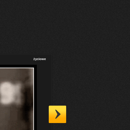
życiowe