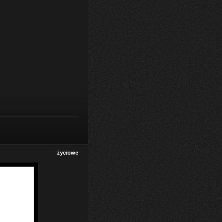
życiowe