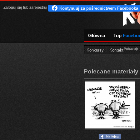
Zaloguj się
lub
zarejestruj
Główna
Top
Facebo
Pokazuj:
Konkursy
Kontakt
Polecane materiały
Na fejsa