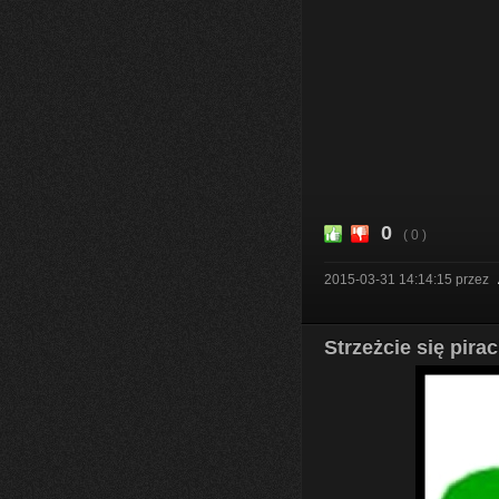
0
( 0 )
2015-03-31 14:14:15
przez
Strzeżcie się pirac