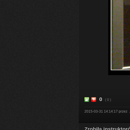
0
( 0 )
2015-03-31 14:14:17
przez
Zrobiła instrukto