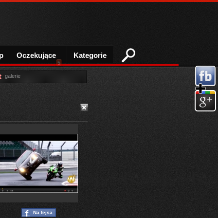
p
Oczekujące
Kategorie
5
galerie
Na fejsa