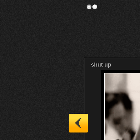
shut up