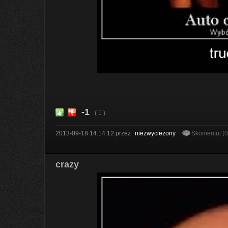
-1
( 1 )
2013-09-18 14:14:12
przez
niezwyciezony
Skomentuj (
crazy