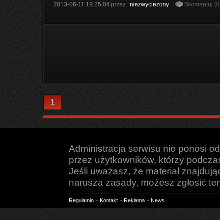
2013-06-11 19:25:04
przez
niezwyciezony
Skomentuj (0
1
Administracja serwisu nie ponosi o
przez użytkowników, którzy podczas 
Jeśli uważasz, że materiał znajduj
narusza zasady, możesz zgłosić ten 
Regulamin
Kontakt
Reklama
News