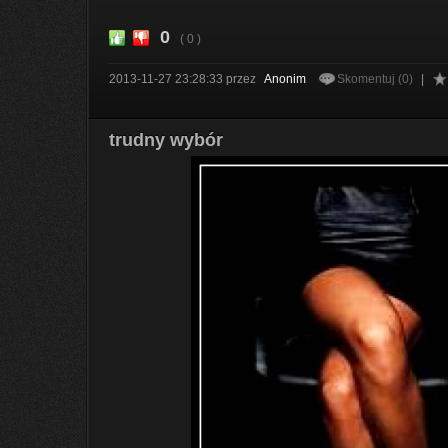
0
( 0 )
2013-11-27 23:28:33
przez
Anonim
Skomentuj (0)
|
trudny wybór