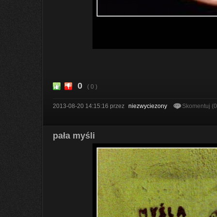
0
( 0 )
2013-08-20 14:15:16
przez
niezwyciezony
Skomentuj (
pała myśli