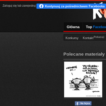
Zaloguj się
lub
zarejestruj
Główna
Top
Facebo
Pokazuj:
Konkursy
Kontakt
Polecane materiały
Na fejsa