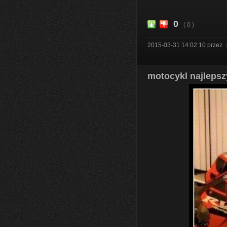
0
( 0 )
2015-03-31 14:02:10
przez
motocykl najlepszy