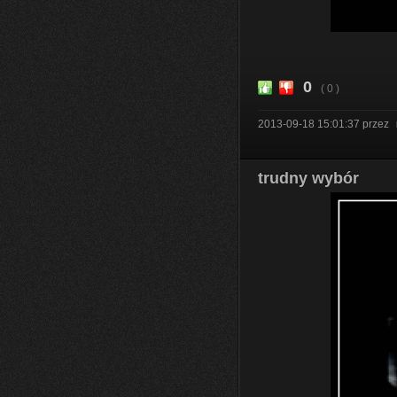
0
( 0 )
2013-09-18 15:01:37
przez
trudny wybór