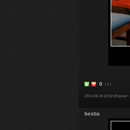
0
( 0 )
2013-09-18 15:02:00
przez
bestia