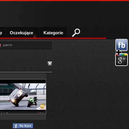
p
Oczekujące
Kategorie
5
galerie
Na fejsa