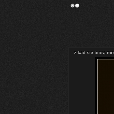
z kąd się biorą mo