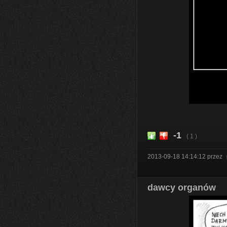
-1
( 1 )
2013-09-18 14:14:12
przez
dawcy organów