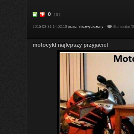
0
( 0 )
2015-03-31 14:02:10
przez
niezwyciezony
Skomentuj (
motocykl najlepszy przyjaciel