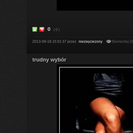
0
( 0 )
2013-09-18 15:01:37
przez
niezwyciezony
Skomentuj (
trudny wybór