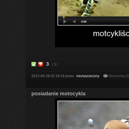
3
( 3 )
2013-06-28 02:18:18
przez
niezwyciezony
Skomentuj (
posiadanie motocykla