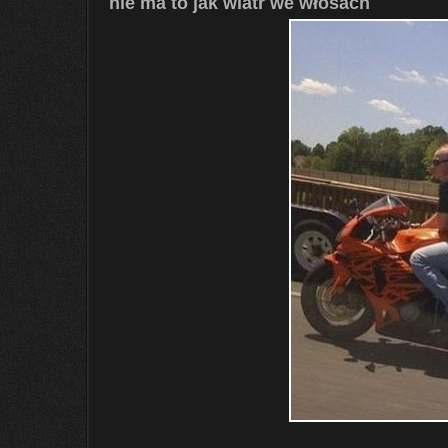
nie ma to jak wiatr we włosach