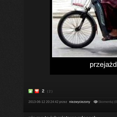
2
( 2 )
2013-06-12 20:24:42
przez
niezwyciezony
Skomentuj (