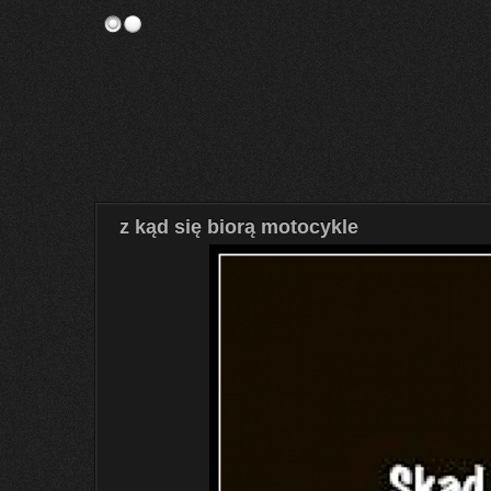
z kąd się biorą motocykle