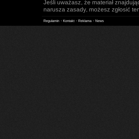
Jeśli uważasz, że materiał znajduj
narusza zasady, możesz zgłosić ten 
Regulamin
Kontakt
Reklama
News