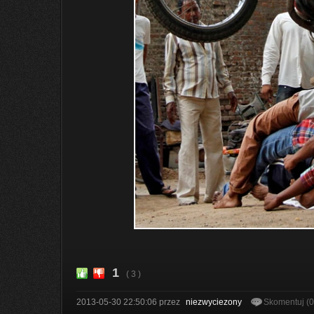
1
( 3 )
2013-05-30 22:50:06
przez
niezwyciezony
Skomentuj (