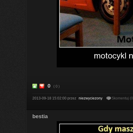
0
( 0 )
2013-09-18 15:02:00
przez
niezwyciezony
Skomentuj (
bestia