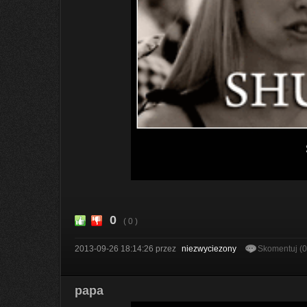
0
( 0 )
2013-09-26 18:14:26
przez
niezwyciezony
Skomentuj (
papa