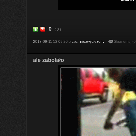
0
( 0 )
2013-09-11 12:09:20
przez
niezwyciezony
Skomentuj (0
ale zabolało