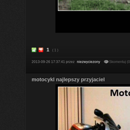
1
( 1 )
2013-09-26 17:37:41
przez
niezwyciezony
Skomentuj (
motocykl najlepszy przyjaciel