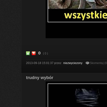
0
( 0 )
2013-09-18 15:01:37
przez
niezwyciezony
Skomentuj (
trudny wybór