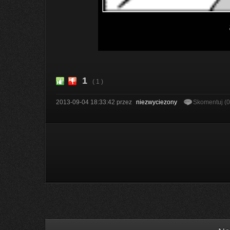
1
( 1 )
2013-09-04 18:33:42
przez
niezwyciezony
Skomentuj (