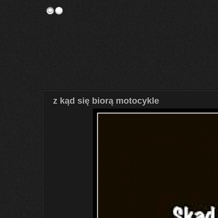
z kąd się biorą motocykle