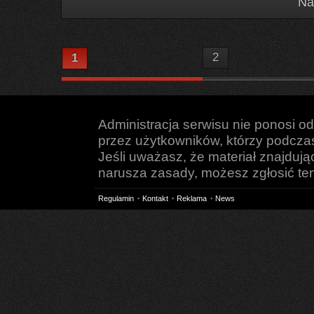
Na
2
1
Administracja serwisu nie ponosi o
przez użytkowników, którzy podczas 
Jeśli uważasz, że materiał znajduj
narusza zasady, możesz zgłosić ten 
Regulamin
Kontakt
Reklama
News