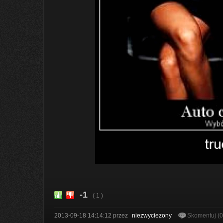
-1
( 1 )
2013-09-18 14:14:12
przez
niezwyciezony
Skomentuj (