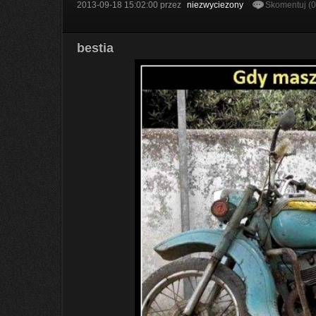
2013-09-18 15:02:00
przez
niezwyciezony
Skomentuj (
bestia