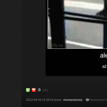
0
( 0 )
2013-09-04 22:36:03
przez
niezwyciezony
Skomentuj (