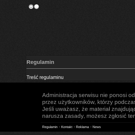
Regulamin
Treść regulaminu
Administracja serwisu nie ponosi o
przez użytkowników, którzy podczas 
Jeśli uważasz, że materiał znajduj
narusza zasady, możesz zgłosić ten 
Regulamin
Kontakt
Reklama
News