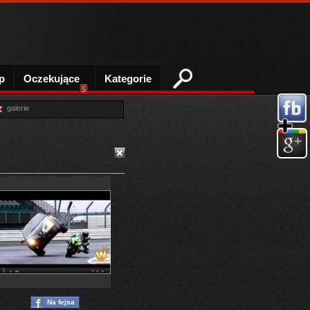
p
Oczekujące
Kategorie
5
galerie
Na fejsa