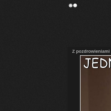
Z pozdrowieniami