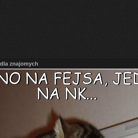
 dla znajomych