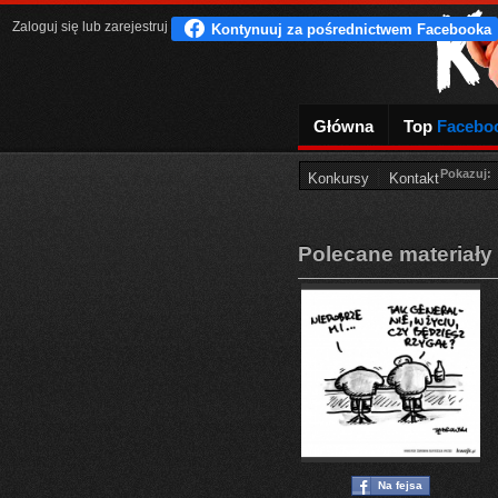
Zaloguj się
lub
zarejestruj
Główna
Top
Facebo
Pokazuj:
Konkursy
Kontakt
Polecane materiały
Na fejsa