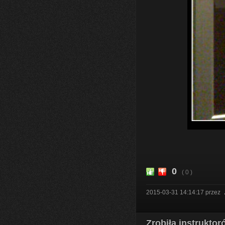
0
( 0 )
2015-03-31 14:14:17
przez
Zrobiła instrukto