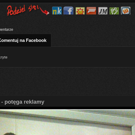
entarze
Komentuj na Facebook
kryte
 - potęga reklamy