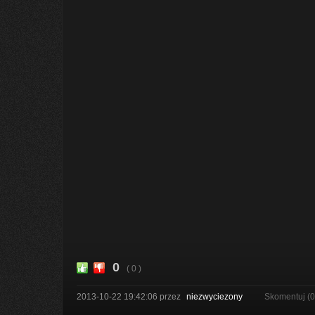
0
( 0 )
2013-10-22 19:42:06
przez
niezwyciezony
Skomentuj (