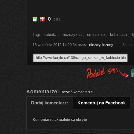
0
( 0 )
Tagi:
kobieta
,
mężczyzna
,
śmiesznie
,
kobietach
,
k
18 września 2013 14:20:34
przez
niezwyciezony
Skomen
Komentarze:
Rozwiń komentarze
Dodaj komentarz:
Komentuj na Facebook
Komentarze aktualnie są ukryte