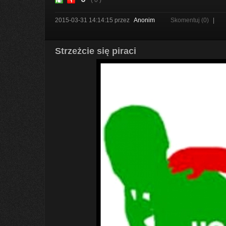
( 0 )
2015-03-31 14:14:15
przez
Anonim
Skomentuj (0)
|
Strzeżcie się piraci