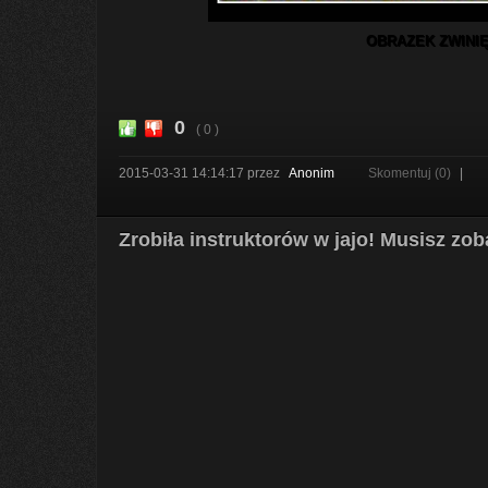
OBRAZEK ZWINIĘ
0
( 0 )
2015-03-31 14:14:17
przez
Anonim
Skomentuj (0)
|
Zrobiła instruktorów w jajo! Musisz zo