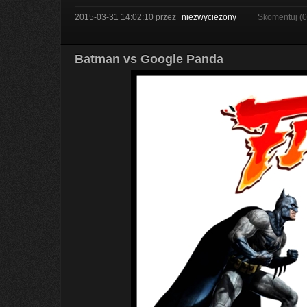
2015-03-31 14:02:10
przez
niezwyciezony
Skomentuj (
Batman vs Google Panda