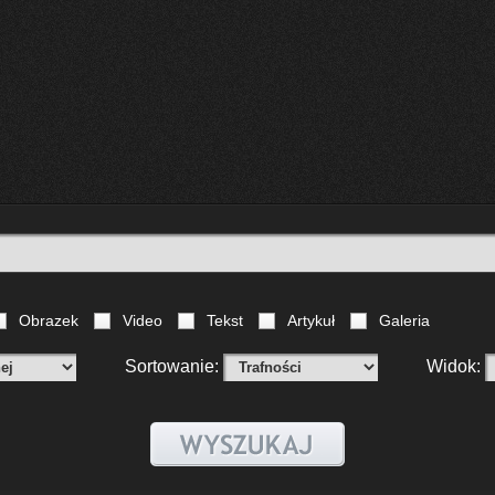
Obrazek
Video
Tekst
Artykuł
Galeria
Sortowanie:
Widok: