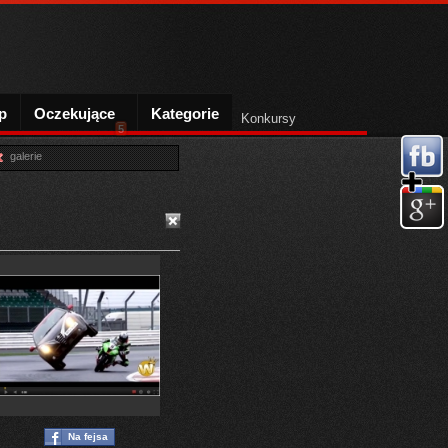
p
Oczekujące
Kategorie
Konkursy
5
galerie
Na fejsa