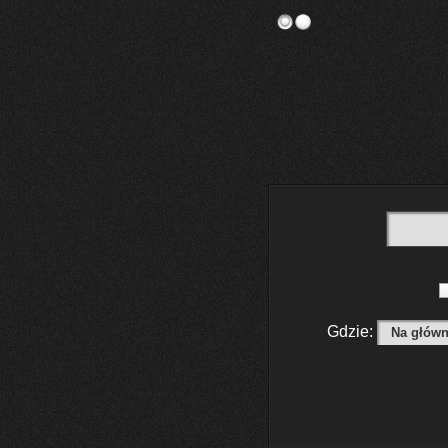
Gdzie: