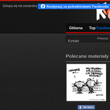
Zaloguj się
lub
zarejestruj
Główna
Top
Facebo
Pokazuj:
Kontakt
Polecane materiały
Na fejsa