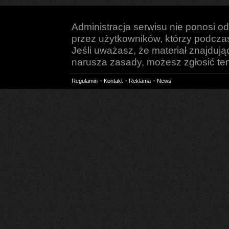
Administracja serwisu nie ponosi o
przez użytkowników, którzy podczas 
Jeśli uważasz, że materiał znajduj
narusza zasady, możesz zgłosić ten 
Regulamin
Kontakt
Reklama
News