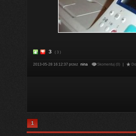
3
( 3 )
2013-05-28 16:12:37
przez
nina
Skomentuj (0)
|
Do
1