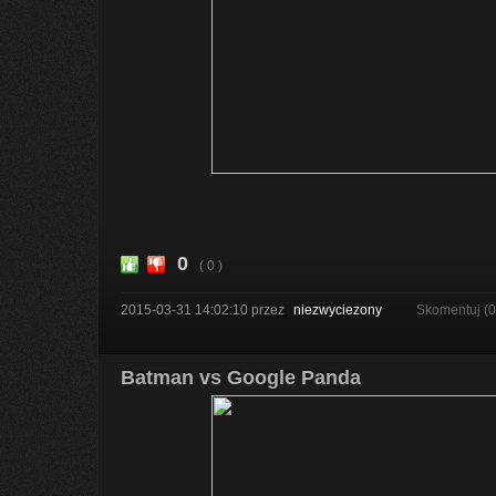
0
( 0 )
2015-03-31 14:02:10
przez
niezwyciezony
Skomentuj (
Batman vs Google Panda