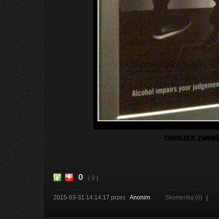
OBRAZEK ZWINIĘ
0
( 0 )
2015-03-31 14:14:17
przez
Anonim
Skomentuj (0)
|