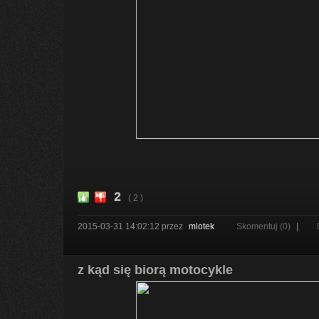
2
( 2 )
2015-03-31 14:02:12
przez
mlotek
Skomentuj (0)
|
z kąd się biorą motocykle