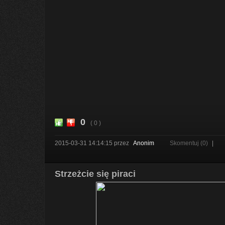
0
( 0 )
2015-03-31 14:14:15
przez
Anonim
Skomentuj (0)
|
Strzeżcie się piraci