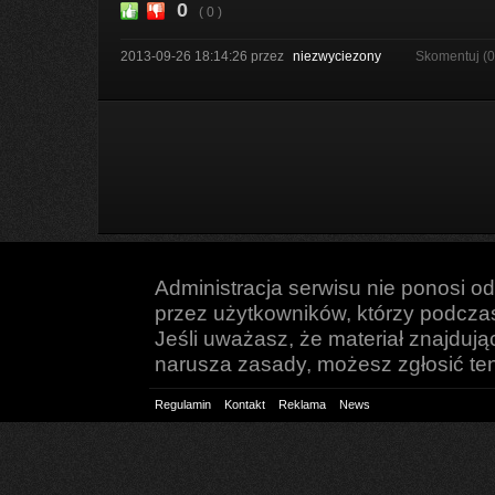
0
( 0 )
2013-09-26 18:14:26
przez
niezwyciezony
Skomentuj (
Administracja serwisu nie ponosi o
przez użytkowników, którzy podczas 
Jeśli uważasz, że materiał znajduj
narusza zasady, możesz zgłosić ten 
Regulamin
Kontakt
Reklama
News