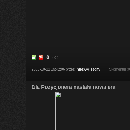
0
( 0 )
2013-10-22 19:42:06
przez
niezwyciezony
Skomentuj (
Dla Pozycjonera nastała nowa era