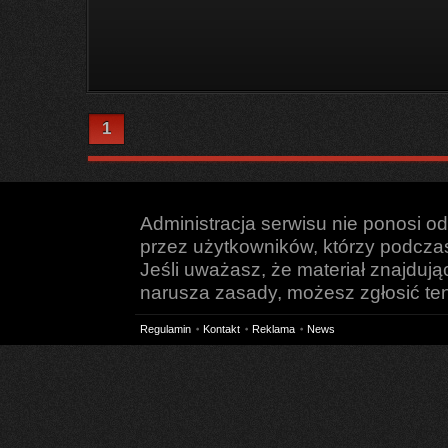
1
Administracja serwisu nie ponosi o
przez użytkowników, którzy podczas 
Jeśli uważasz, że materiał znajduj
narusza zasady, możesz zgłosić ten 
Regulamin
Kontakt
Reklama
News