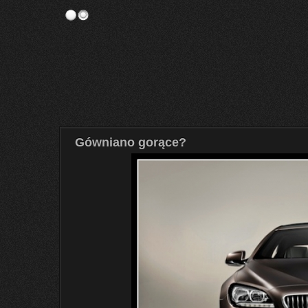
Gówniano gorące?