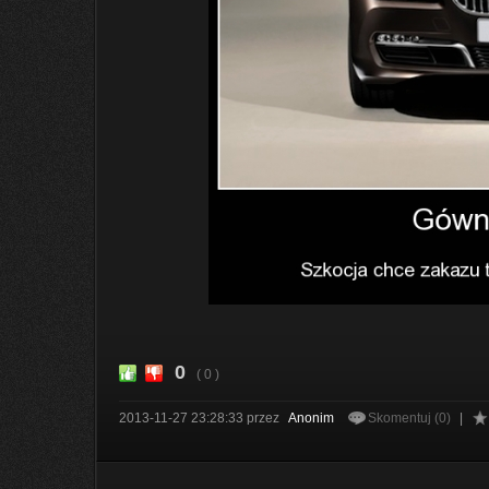
0
( 0 )
2013-11-27 23:28:33
przez
Anonim
Skomentuj (0)
|