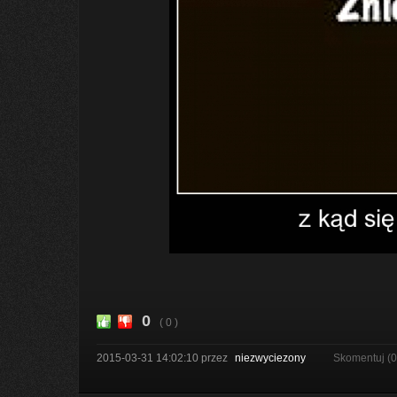
0
( 0 )
2015-03-31 14:02:10
przez
niezwyciezony
Skomentuj (