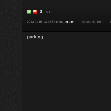
0
( 0 )
2013-11-06 13:22:54
przez
mlotek
Skomentuj (0)
|
parking