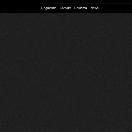
Regulamin
Kontakt
Reklama
News