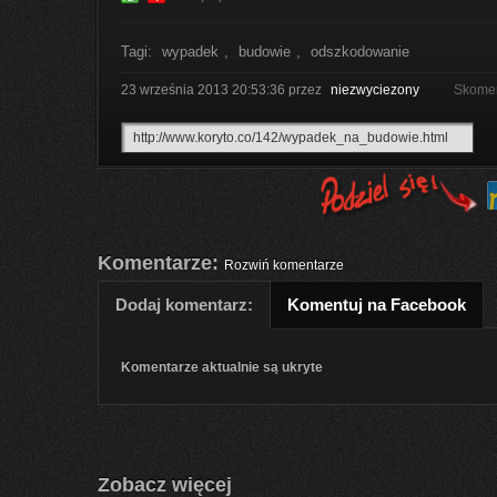
Tagi:
wypadek
,
budowie
,
odszkodowanie
23 września 2013 20:53:36
przez
niezwyciezony
Skomen
Komentarze:
Rozwiń komentarze
Dodaj komentarz:
Komentuj na Facebook
Komentarze aktualnie są ukryte
Zobacz więcej