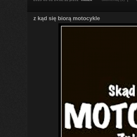
z kąd się biorą motocykle