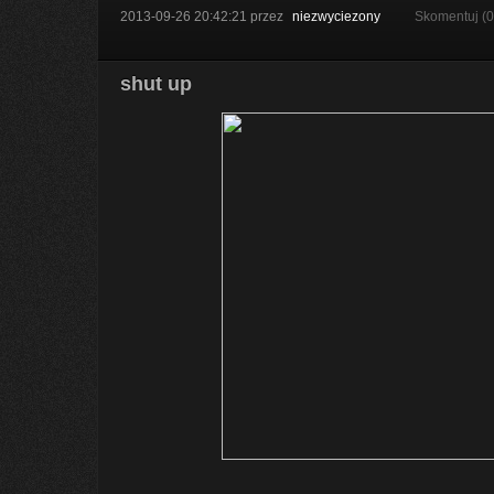
2013-09-26 20:42:21
przez
niezwyciezony
Skomentuj (
shut up