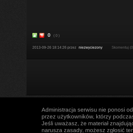
0
( 0 )
2013-09-26 18:14:26
przez
niezwyciezony
Skomentuj (
Administracja serwisu nie ponosi o
przez użytkowników, którzy podczas 
Jeśli uważasz, że materiał znajduj
narusza zasady, możesz zgłosić ten 