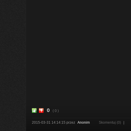
0
( 0 )
2015-03-31 14:14:15
przez
Anonim
Skomentuj (0)
|