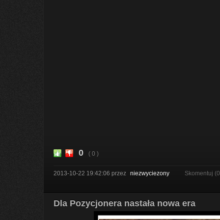
0
( 0 )
2013-10-22 19:42:06
przez
niezwyciezony
Skomentuj (
Dla Pozycjonera nastała nowa era