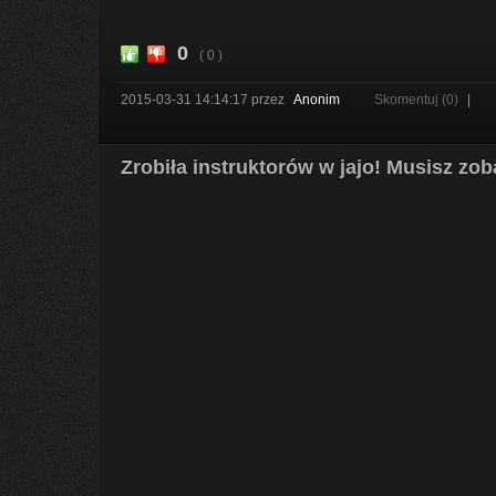
0
( 0 )
2015-03-31 14:14:17
przez
Anonim
Skomentuj (0)
|
Zrobiła instruktorów w jajo! Musisz zo