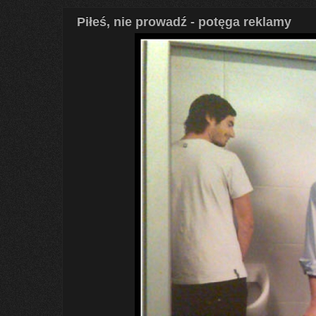
Piłeś, nie prowadź - potęga reklamy