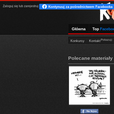
Zaloguj się
lub
zarejestruj
Główna
Top
Facebo
Pokazuj:
Konkursy
Kontakt
Polecane materiały
Na fejsa