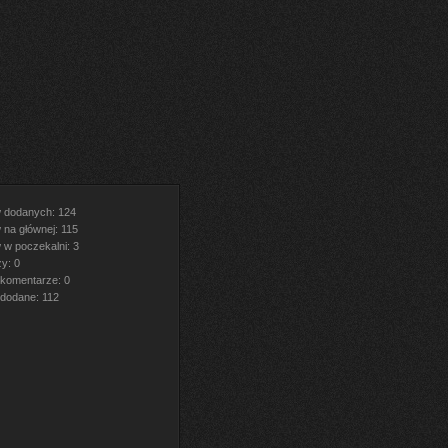
w dodanych: 124
 na głównej: 115
 w poczekalni: 3
y: 0
komentarze: 0
dodane: 112