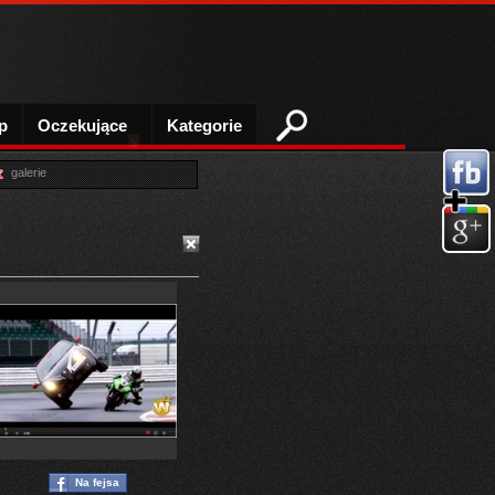
p
Oczekujące
Kategorie
5
galerie
Na fejsa