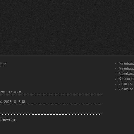
opisu
Materiałó
Materiałów
Materiałów
Komentarz
Ocena za 
Ocena za 
 2013 17:34:00
nia 2013 10:43:48
tkownika