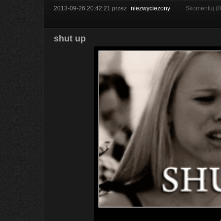
2013-09-26 20:42:21
przez
niezwyciezony
Skomentuj (
shut up