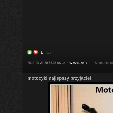
1
( 1 )
2013-09-23 20:53:36
przez
niezwyciezony
Skomentuj (
motocykl najlepszy przyjaciel