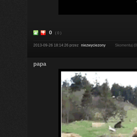
0
( 0 )
2013-09-26 18:14:26
przez
niezwyciezony
Skomentuj (
papa