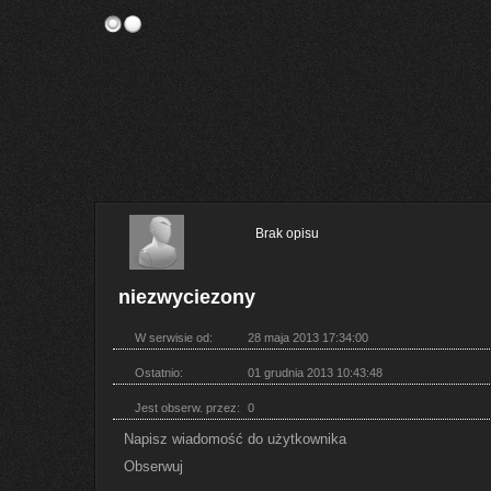
Brak opisu
niezwyciezony
W serwisie od:
28 maja 2013 17:34:00
Ostatnio:
01 grudnia 2013 10:43:48
Jest obserw. przez:
0
Napisz wiadomość do użytkownika
Obserwuj