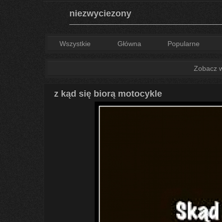
niezwyciezony
Wszystkie
Główna
Popularne
Zobacz ws
z kąd się biorą motocykle