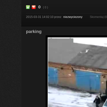
0
( 0 )
2015-03-31 14:02:10
przez
niezwyciezony
Skomentuj (
parking