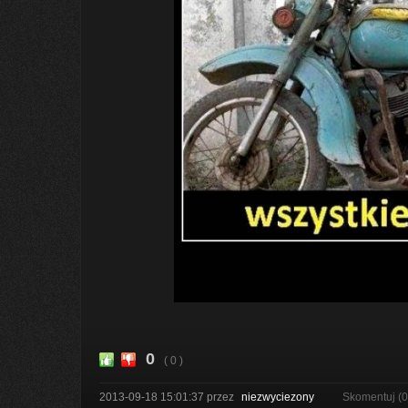
0
( 0 )
2013-09-18 15:01:37
przez
niezwyciezony
Skomentuj (