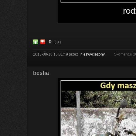
0
( 0 )
2013-09-18 15:01:49
przez
niezwyciezony
Skomentuj (
bestia