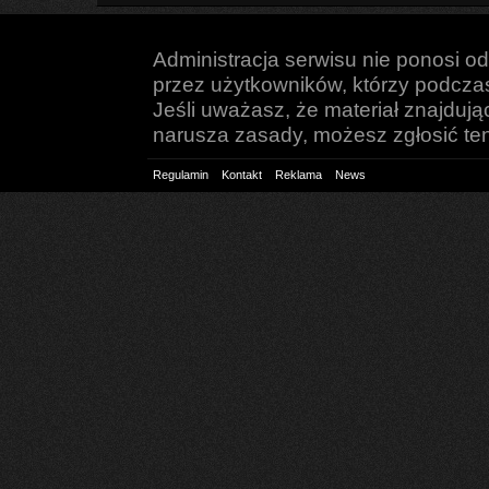
Administracja serwisu nie ponosi o
przez użytkowników, którzy podczas 
Jeśli uważasz, że materiał znajduj
narusza zasady, możesz zgłosić ten 
Regulamin
Kontakt
Reklama
News