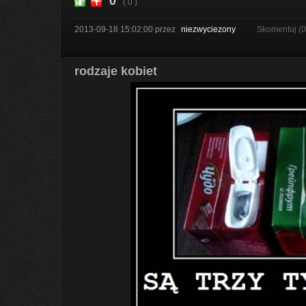
0
( 0 )
2013-09-18 15:02:00
przez
niezwyciezony
Skomentuj (
rodzaje kobiet