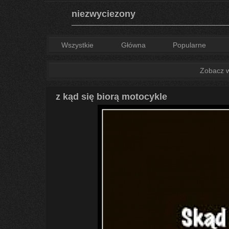
niezwyciezony
Wszystkie
Główna
Popularne
Zobacz ws
z kąd się biorą motocykle