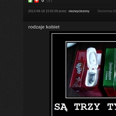
0
( 0 )
2013-09-18 15:02:00
przez
niezwyciezony
Skomentuj (
rodzaje kobiet