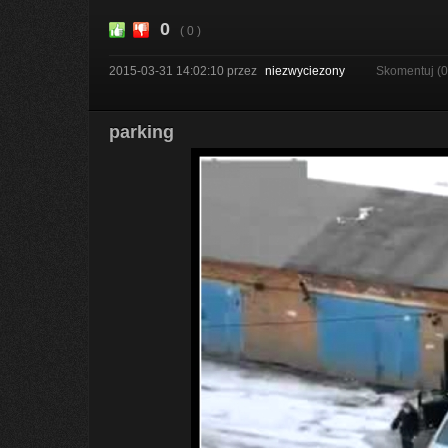
0
( 0 )
2015-03-31 14:02:10
przez
niezwyciezony
Skomentuj (
parking