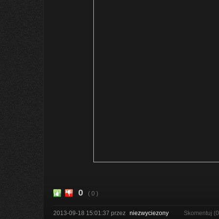
0
( 0 )
2013-09-18 15:01:37
przez
niezwyciezony
Skomentuj (