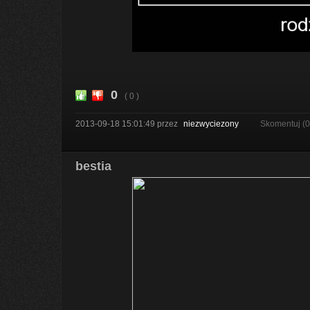
0
( 0 )
2013-09-18 15:01:49
przez
niezwyciezony
Skomentuj (
bestia