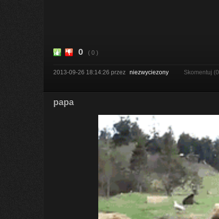
0
( 0 )
2013-09-26 18:14:26
przez
niezwyciezony
Skomentuj (
papa