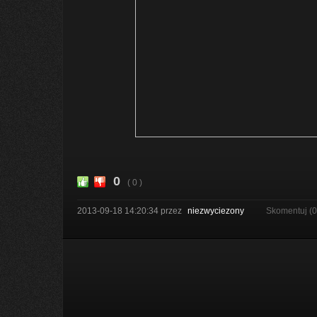
0
( 0 )
2013-09-18 14:20:34
przez
niezwyciezony
Skomentuj (