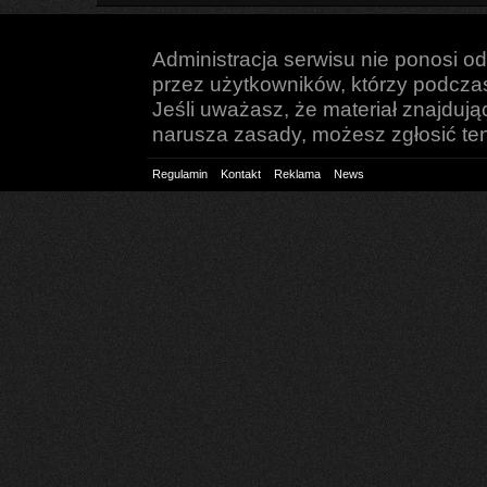
Administracja serwisu nie ponosi o
przez użytkowników, którzy podczas 
Jeśli uważasz, że materiał znajduj
narusza zasady, możesz zgłosić ten 
Regulamin
Kontakt
Reklama
News