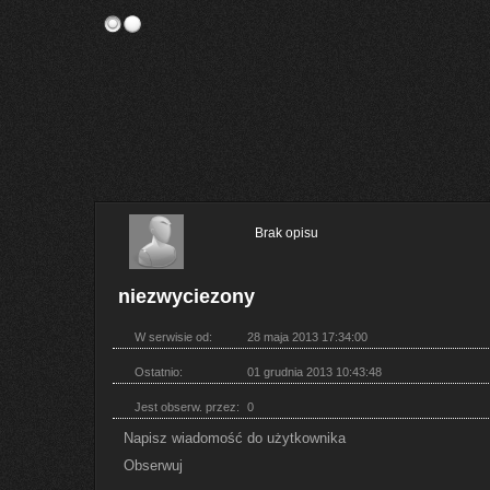
Brak opisu
niezwyciezony
W serwisie od:
28 maja 2013 17:34:00
Ostatnio:
01 grudnia 2013 10:43:48
Jest obserw. przez:
0
Napisz wiadomość do użytkownika
Obserwuj