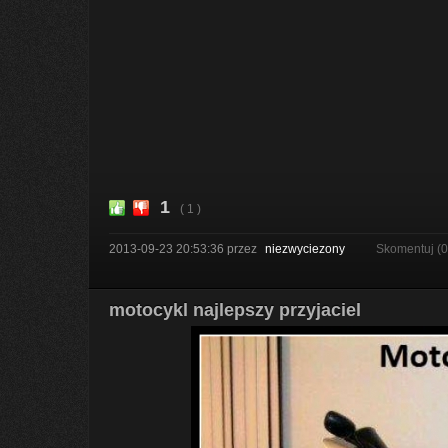
1
( 1 )
2013-09-23 20:53:36
przez
niezwyciezony
Skomentuj (
motocykl najlepszy przyjaciel