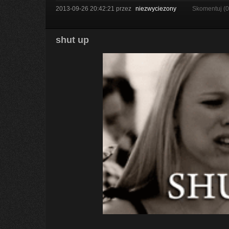
2013-09-26 20:42:21
przez
niezwyciezony
Skomentuj (
shut up