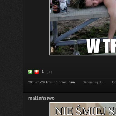
1
( 1 )
2013-05-29 16:48:51
przez
nina
Skomentuj (1)
|
Do
małżeństwo