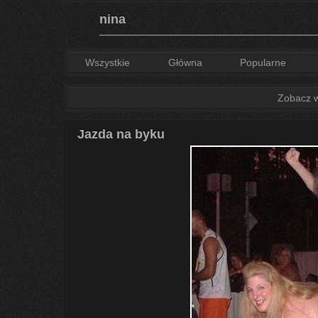
nina
Wszystkie
Główna
Popularne
Zobacz ws
Jazda na byku