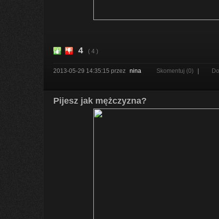
4
( 4 )
2013-05-29 14:35:15
przez
nina
Skomentuj (0)
|
Do
Pijesz jak mężczyzna?