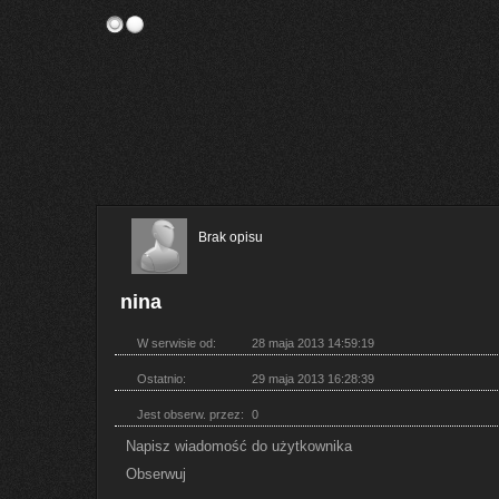
Brak opisu
nina
W serwisie od:
28 maja 2013 14:59:19
Ostatnio:
29 maja 2013 16:28:39
Jest obserw. przez:
0
Napisz wiadomość do użytkownika
Obserwuj