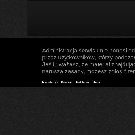
Administracja serwisu nie ponosi o
przez użytkowników, którzy podczas 
Jeśli uważasz, że materiał znajduj
narusza zasady, możesz zgłosić ten 
Regulamin
Kontakt
Reklama
News