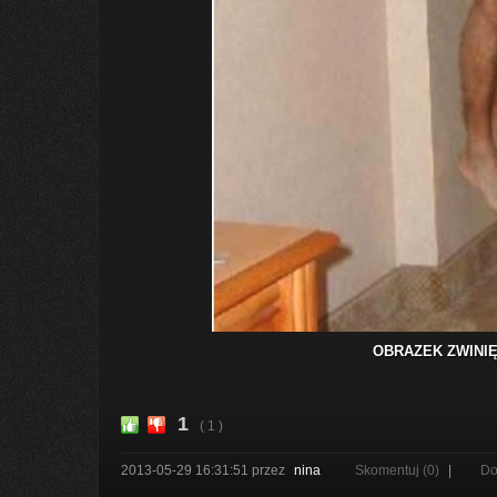
OBRAZEK ZWINIĘ
1
( 1 )
2013-05-29 16:31:51
przez
nina
Skomentuj (0)
|
Do