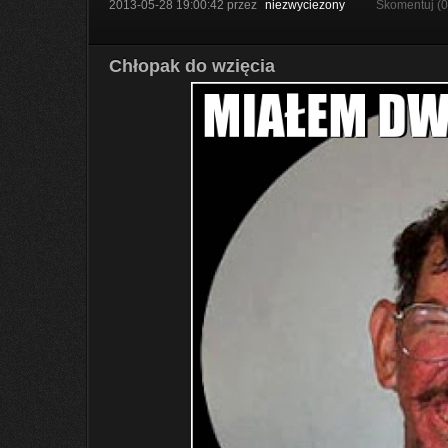
2013-05-28 19:00:42
przez
niezwyciezony
Skomentuj (
Chłopak do wzięcia