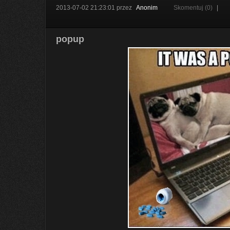
2013-07-02 21:23:01
przez
Anonim
Skomentuj (0)
|
popup