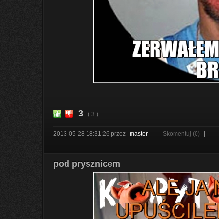
3
( 3 )
2013-05-28 18:31:26
przez
master
Skomentuj (0)
|
pod prysznicem