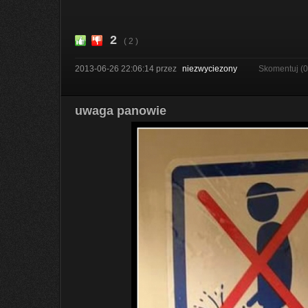
2
( 2 )
2013-06-26 22:06:14
przez
niezwyciezony
Skomentuj (
uwaga panowie