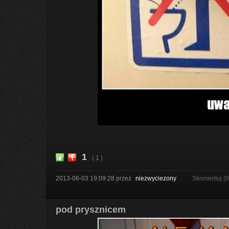
1
( 1 )
2013-06-03 19:09:28
przez
niezwyciezony
Skomentuj (
pod prysznicem