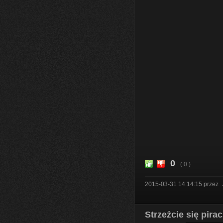
0
( 0 )
2015-03-31 14:14:15
przez
Strzeżcie się pirac