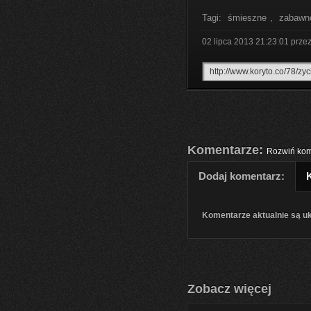
Tagi:
śmieszne
,
zabawn
02 lipca 2013 21:23:01
prze
Komentarze:
Rozwiń kom
Dodaj komentarz:
Komentarze aktualnie są u
Zobacz więcej