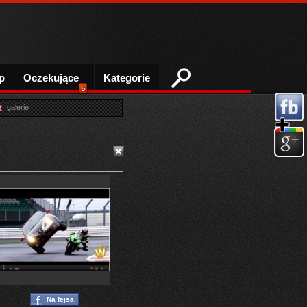
p
Oczekujące
Kategorie
5
galerie
Na fejsa