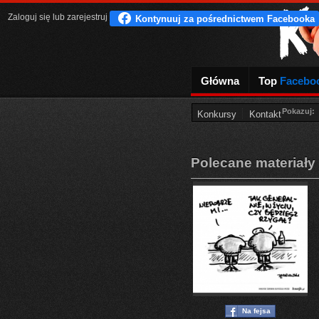
Zaloguj się
lub
zarejestruj
Główna
Top
Facebo
Pokazuj:
Konkursy
Kontakt
Polecane materiały
Na fejsa