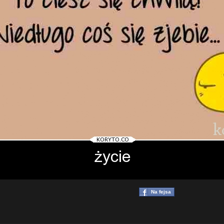
Na fejsa