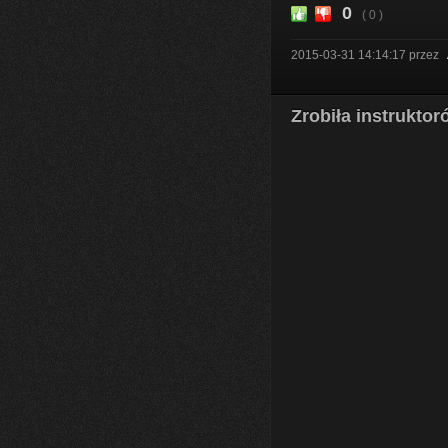
0
( 0 )
2015-03-31 14:14:17
przez
Zrobiła instrukto