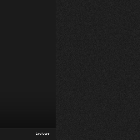
życiowe