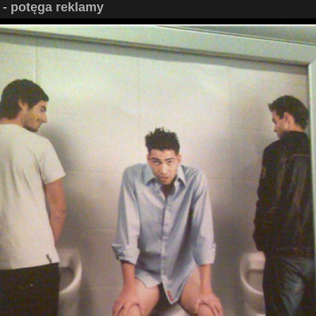
 - potęga reklamy