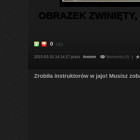
OBRAZEK ZWINIĘTY,
0
( 0 )
2015-03-31 14:14:17
przez
Anonim
Skomentuj (0)
|
Zrobiła instruktorów w jajo! Musisz zo