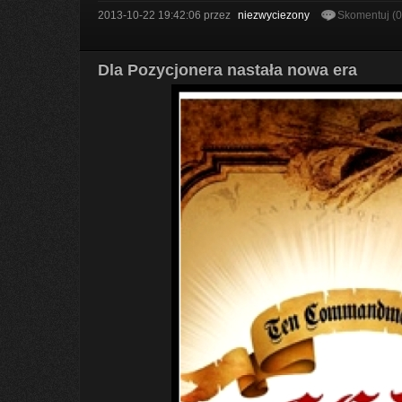
2013-10-22 19:42:06
przez
niezwyciezony
Skomentuj (
Dla Pozycjonera nastała nowa era