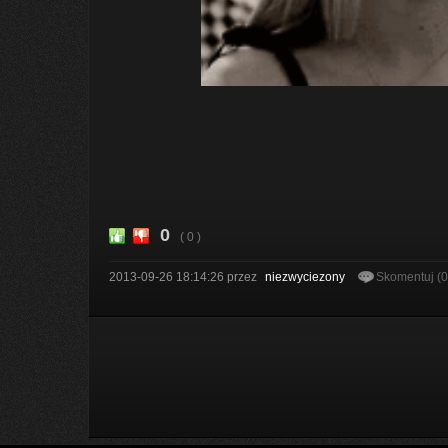
0
( 0 )
2013-09-26 18:14:26
przez
niezwyciezony
Skomentuj (