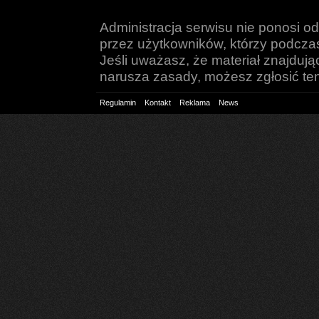
Administracja serwisu nie ponosi o
przez użytkowników, którzy podczas 
Jeśli uważasz, że materiał znajduj
narusza zasady, możesz zgłosić ten 
Regulamin
Kontakt
Reklama
News