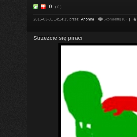
0
( 0 )
2015-03-31 14:14:15
przez
Anonim
Skomentuj (0)
|
Strzeżcie się piraci