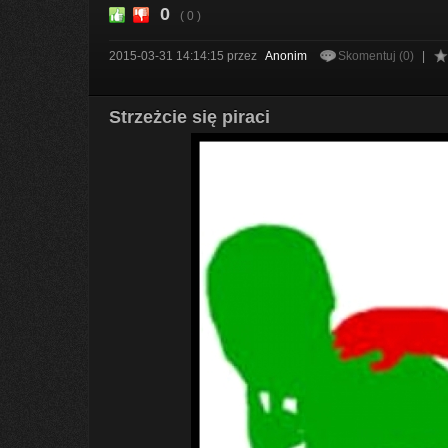
0
( 0 )
2015-03-31 14:14:15
przez
Anonim
Skomentuj (0)
|
Strzeżcie się piraci