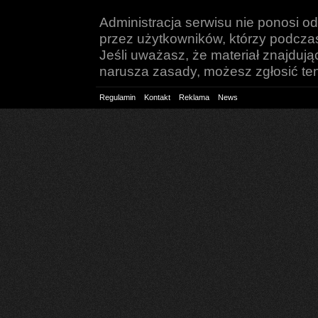
Administracja serwisu nie ponosi o
przez użytkowników, którzy podczas 
Jeśli uważasz, że materiał znajduj
narusza zasady, możesz zgłosić ten 
Regulamin
Kontakt
Reklama
News