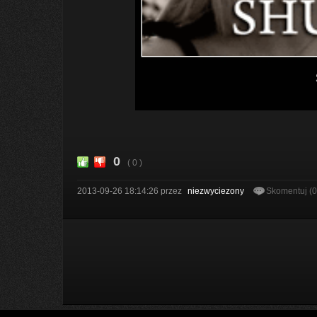
0
( 0 )
2013-09-26 18:14:26
przez
niezwyciezony
Skomentuj (