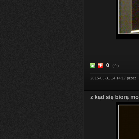
0
( 0 )
2015-03-31 14:14:17
przez
z kąd się biorą mo