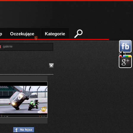
p
Oczekujące
Kategorie
5
galerie
Na fejsa