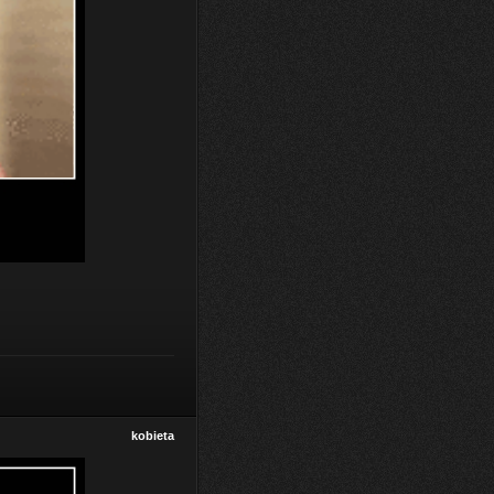
kobieta