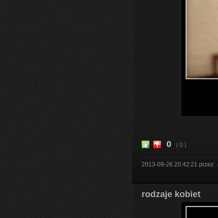
0
( 0 )
2013-09-26 20:42:21
przez
rodzaje kobiet