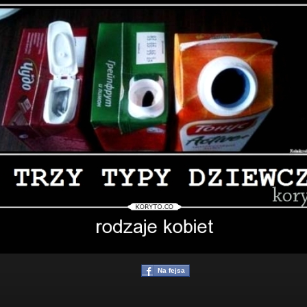
Na fejsa