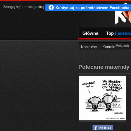
Zaloguj się
lub
zarejestruj
Główna
Top
Facebo
Pokazuj:
Konkursy
Kontakt
Polecane materiały
Na fejsa