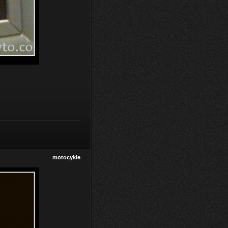
motocykle