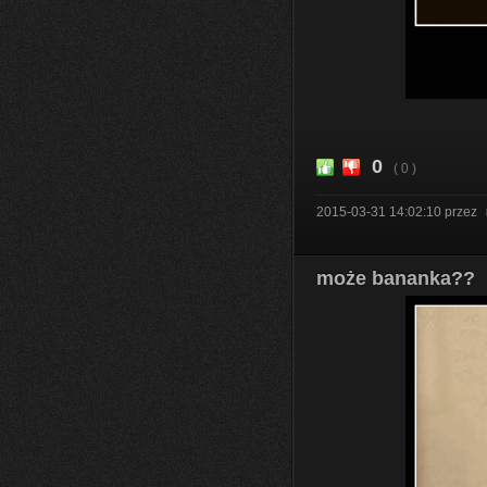
0
( 0 )
2015-03-31 14:02:10
przez
może bananka??