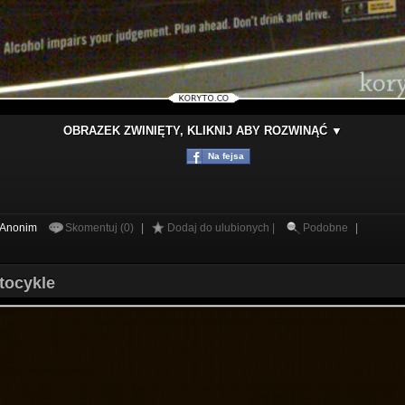
OBRAZEK ZWINIĘTY, KLIKNIJ ABY ROZWINĄĆ ▼
Na fejsa
Anonim
Skomentuj (0)
|
Dodaj do ulubionych |
Podobne
|
tocykle