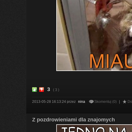
3
( 3 )
2013-05-28 16:13:24
przez
nina
Skomentuj (0)
|
Do
Z pozdrowieniami dla znajomych