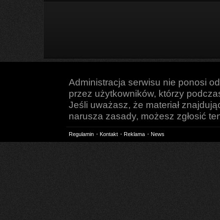
Administracja serwisu nie ponosi o
przez użytkowników, którzy podczas 
Jeśli uważasz, że materiał znajduj
narusza zasady, możesz zgłosić ten 
Regulamin
Kontakt
Reklama
News