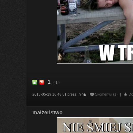
1
( 1 )
2013-05-29 16:48:51
przez
nina
Skomentuj (1)
|
Do
małżeństwo