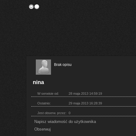
Brak opisu
nina
W serwisie od:
28 maja 2013 14:59:19
Ostatnio:
29 maja 2013 16:28:39
Jest obserw. przez:
0
Napisz wiadomość do użytkownika
Obserwuj