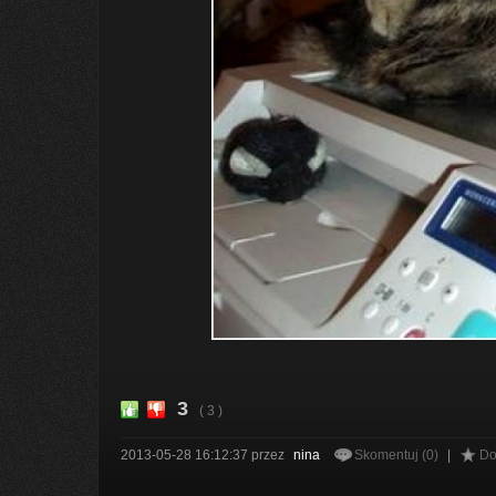
3
( 3 )
2013-05-28 16:12:37
przez
nina
Skomentuj (0)
|
Do