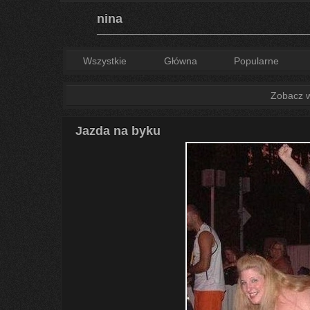
nina
Wszystkie
Główna
Popularne
Zobacz ws
Jazda na byku