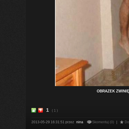
OBRAZEK ZWINIĘ
1
( 1 )
2013-05-29 16:31:51
przez
nina
Skomentuj (0)
|
Do