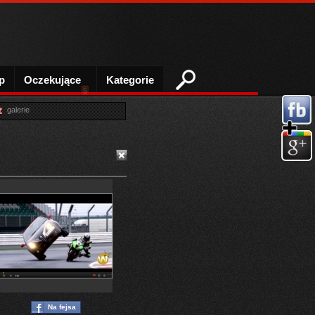
p
Oczekujące
Kategorie
5
galerie
Na fejsa