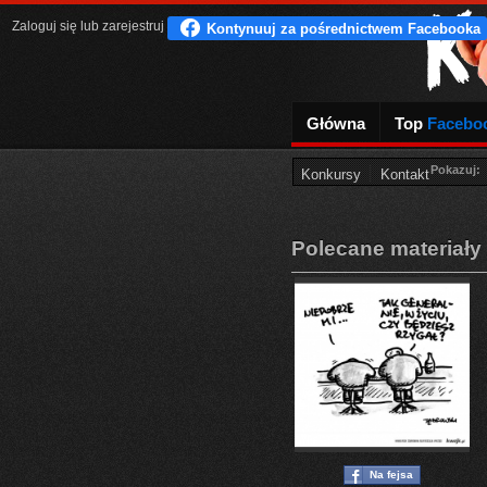
Zaloguj się
lub
zarejestruj
Główna
Top
Facebo
Pokazuj:
Konkursy
Kontakt
Polecane materiały
Na fejsa