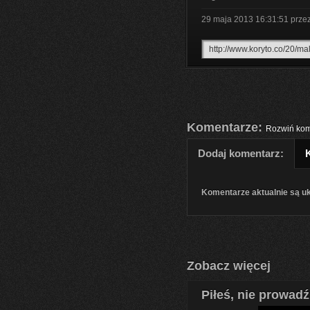
29 maja 2013 16:31:51
prze
Komentarze:
Rozwiń kom
Dodaj komentarz:
Komentarze aktualnie są u
Zobacz więcej
Piłeś, nie prowadź