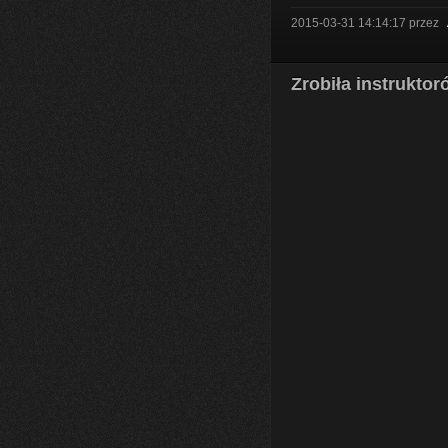
2015-03-31 14:14:17
przez
Zrobiła instrukto