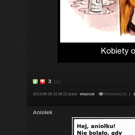
3
( 3 )
2013-06-26 22:06:22
przez
wieprzak
Skomentuj (0)
|
Aniołek