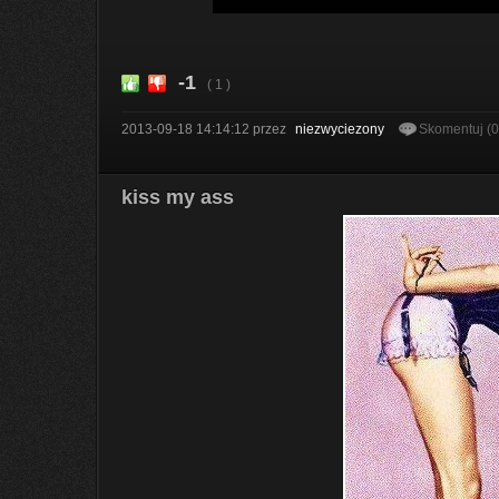
-1
( 1 )
2013-09-18 14:14:12
przez
niezwyciezony
Skomentuj (
kiss my ass