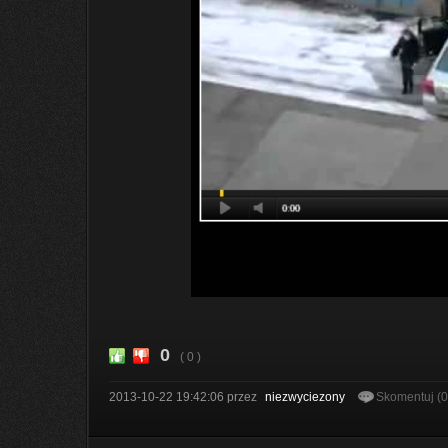
0
( 0 )
2013-10-22 19:42:06
przez
niezwyciezony
Skomentuj (