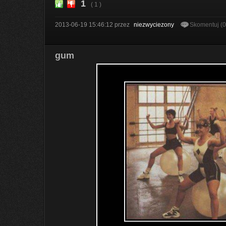
1
( 1 )
2013-06-19 15:46:12
przez
niezwyciezony
Skomentuj (
gum