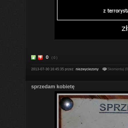
0
( 0 )
2013-07-30 16:45:35
przez
niezwyciezony
Skomentuj (
sprzedam kobietę