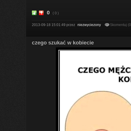
0
( 0 )
2013-09-18 15:01:49
przez
niezwyciezony
Skomentuj (
czego szukać w kobiecie