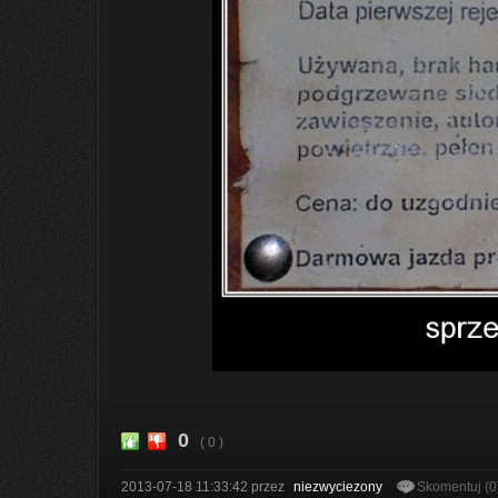
0
( 0 )
2013-07-18 11:33:42
przez
niezwyciezony
Skomentuj (0