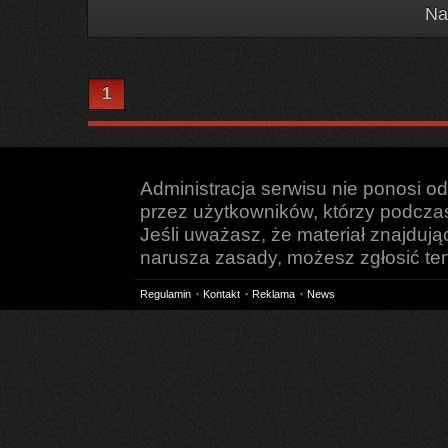
Na
1
Administracja serwisu nie ponosi o
przez użytkowników, którzy podczas 
Jeśli uważasz, że materiał znajduj
narusza zasady, możesz zgłosić ten 
Regulamin
Kontakt
Reklama
News