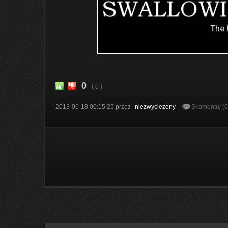
0
( 0 )
2013-06-18 00:15:25
przez
niezwyciezony
Skomentuj (