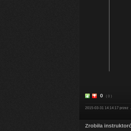
0
( 0 )
2015-03-31 14:14:17
przez
Zrobiła instrukto