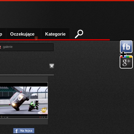
p
Oczekujące
Kategorie
5
galerie
Na fejsa