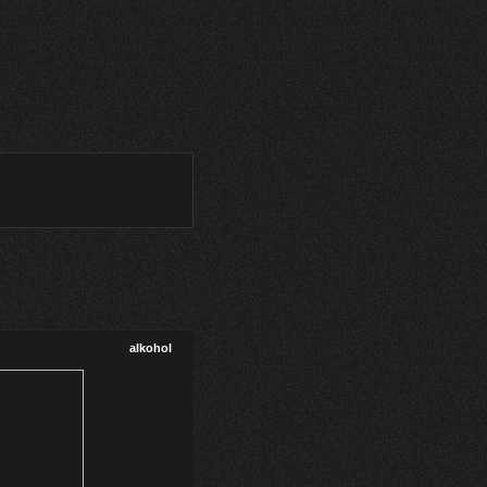
alkohol