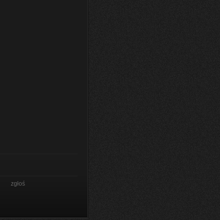
zgłoś