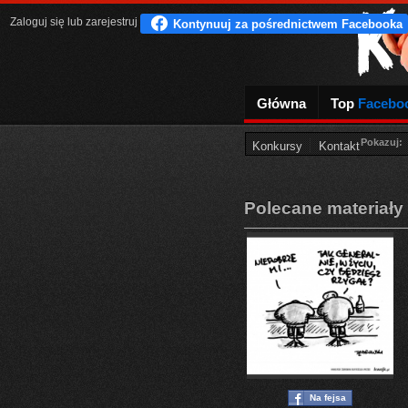
Zaloguj się
lub
zarejestruj
Główna
Top
Facebo
Pokazuj:
Konkursy
Kontakt
Polecane materiały
Na fejsa