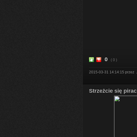
0
( 0 )
2015-03-31 14:14:15
przez
Strzeżcie się pirac