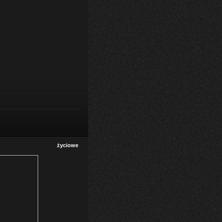
życiowe