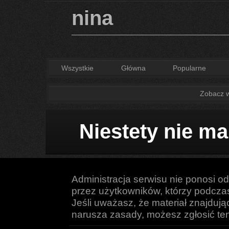
nina
Wszystkie
Główna
Popularne
Zobacz ws
Niestety nie ma
Administracja serwisu nie ponosi o
przez użytkowników, którzy podczas 
Jeśli uważasz, że materiał znajduj
narusza zasady, możesz zgłosić ten 