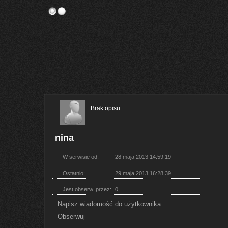
Brak opisu
nina
W serwisie od:
28 maja 2013 14:59:19
Ostatnio:
29 maja 2013 16:28:39
Jest obserw. przez:
0
Napisz wiadomość do użytkownika
Obserwuj