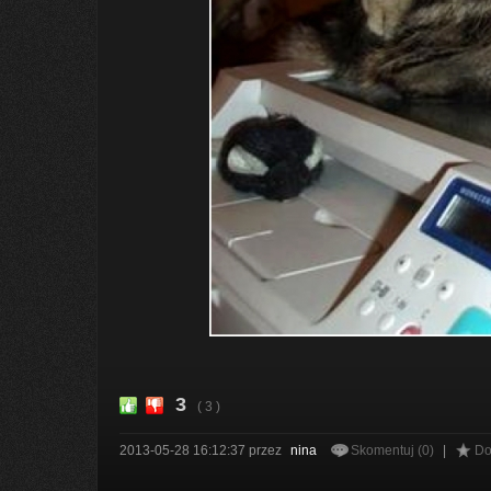
3
( 3 )
2013-05-28 16:12:37
przez
nina
Skomentuj (0)
|
Do