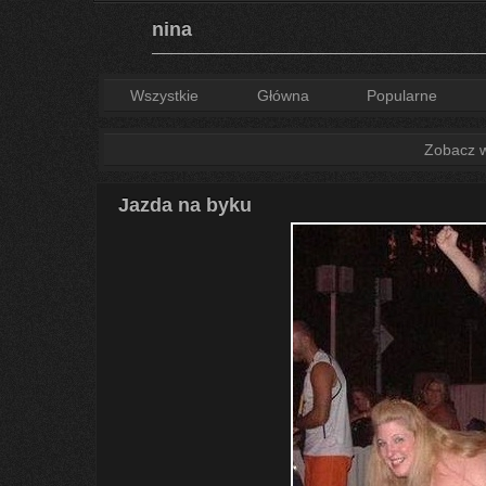
nina
Wszystkie
Główna
Popularne
Zobacz ws
Jazda na byku