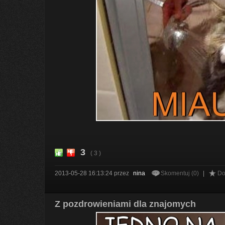
3
( 3 )
2013-05-28 16:13:24
przez
nina
Skomentuj (0)
|
Do
Z pozdrowieniami dla znajomych