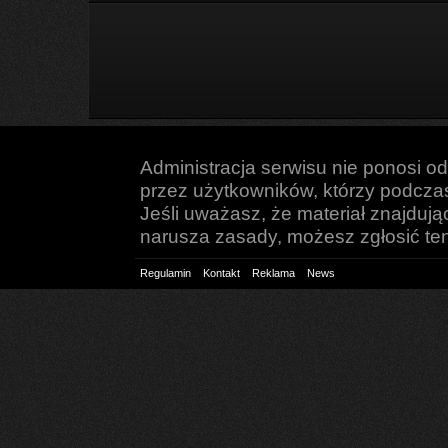
Administracja serwisu nie ponosi o
przez użytkowników, którzy podczas 
Jeśli uważasz, że materiał znajduj
narusza zasady, możesz zgłosić ten 
Regulamin
Kontakt
Reklama
News