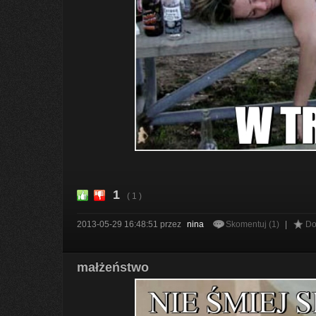
1
( 1 )
2013-05-29 16:48:51
przez
nina
Skomentuj (1)
|
Do
małżeństwo