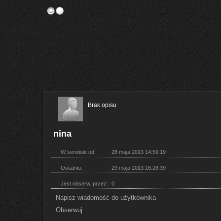
Brak opisu
nina
W serwisie od:
28 maja 2013 14:59:19
Ostatnio:
29 maja 2013 16:28:39
Jest obserw. przez:
0
Napisz wiadomość do użytkownika
Obserwuj