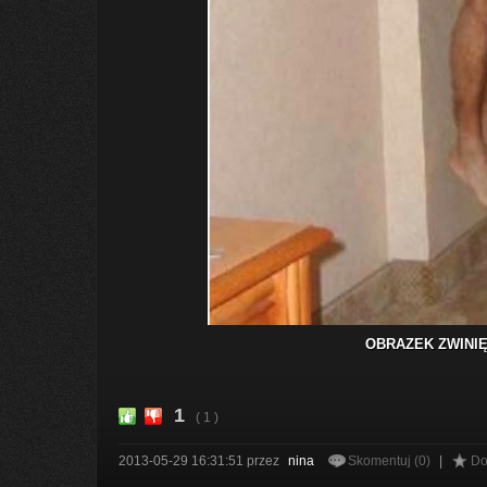
OBRAZEK ZWINIĘ
1
( 1 )
2013-05-29 16:31:51
przez
nina
Skomentuj (0)
|
Do