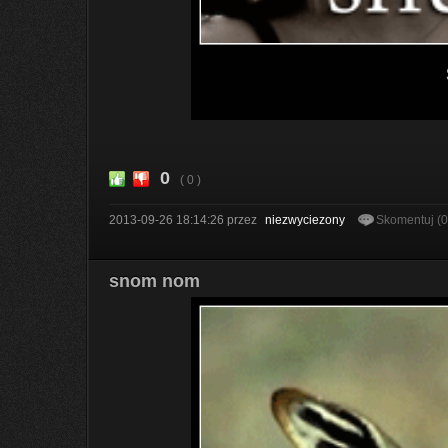
0
( 0 )
2013-09-26 18:14:26
przez
niezwyciezony
Skomentuj (
snom nom