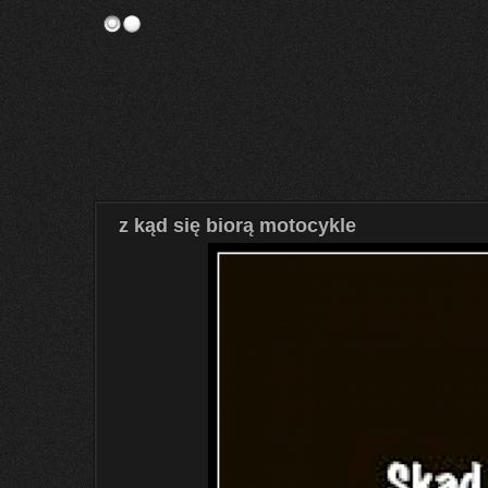
z kąd się biorą motocykle