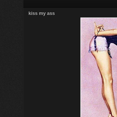
kiss my ass