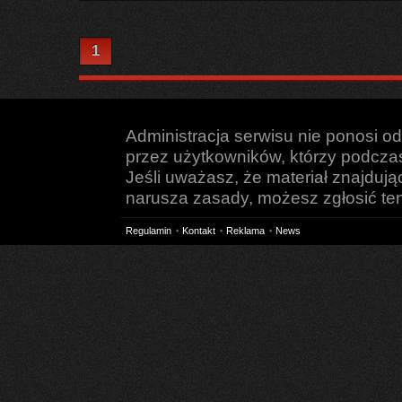
1
Administracja serwisu nie ponosi o
przez użytkowników, którzy podczas 
Jeśli uważasz, że materiał znajduj
narusza zasady, możesz zgłosić ten 
Regulamin
Kontakt
Reklama
News