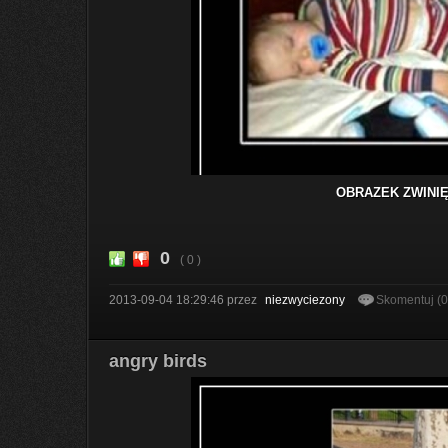
OBRAZEK ZWINIĘ
0
( 0 )
2013-09-04 18:29:46
przez
niezwyciezony
Skomentuj (
angry birds