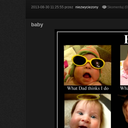
2013-08-30 11:25:55
przez
niezwyciezony
Skomentuj (0
baby