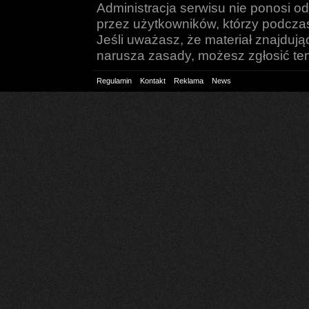
Administracja serwisu nie ponosi o
przez użytkowników, którzy podczas 
Jeśli uważasz, że materiał znajduj
narusza zasady, możesz zgłosić ten 
Regulamin
Kontakt
Reklama
News