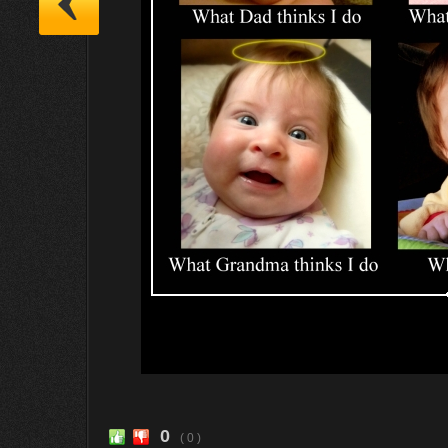
0
( 0 )