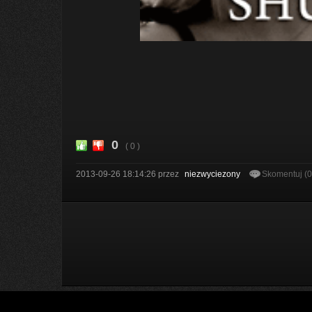
0
( 0 )
2013-09-26 18:14:26
przez
niezwyciezony
Skomentuj (