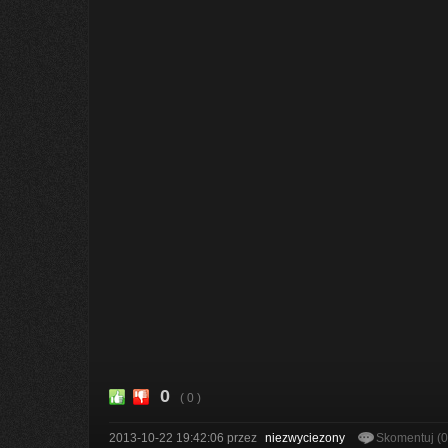
0
( 0 )
2013-10-22 19:42:06
przez
niezwyciezony
Skomentuj (