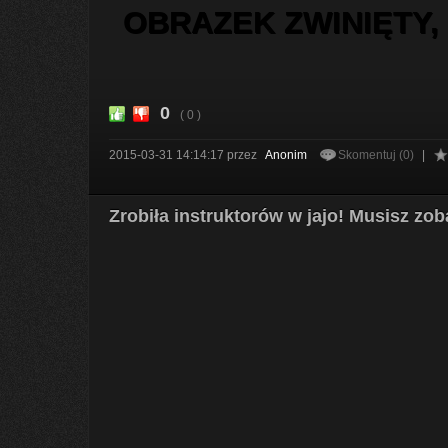
OBRAZEK ZWINIĘTY,
0
( 0 )
2015-03-31 14:14:17
przez
Anonim
Skomentuj (0)
|
Zrobiła instruktorów w jajo! Musisz zo