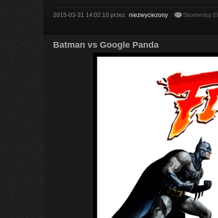
2015-03-31 14:02:10
przez
niezwyciezony
Skomentuj (
Batman vs Google Panda