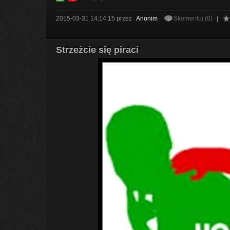
2015-03-31 14:14:15
przez
Anonim
Skomentuj (0)
|
Strzeżcie się piraci