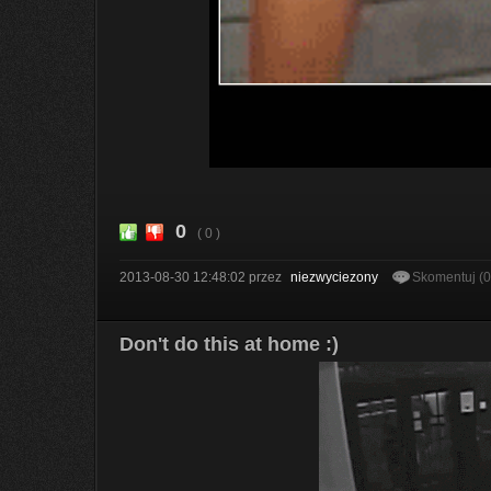
0
( 0 )
2013-08-30 12:48:02
przez
niezwyciezony
Skomentuj (
Don't do this at home :)