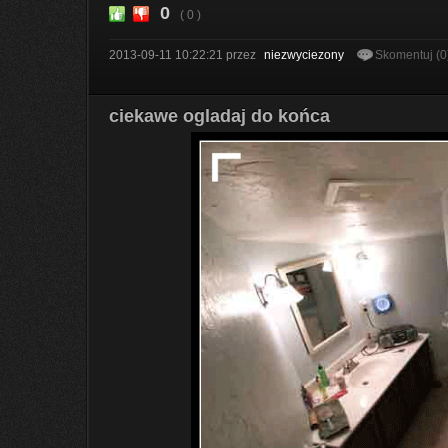
0
( 0 )
2013-09-11 10:22:21
przez
niezwyciezony
Skomentuj (0
ciekawe ogladaj do końca