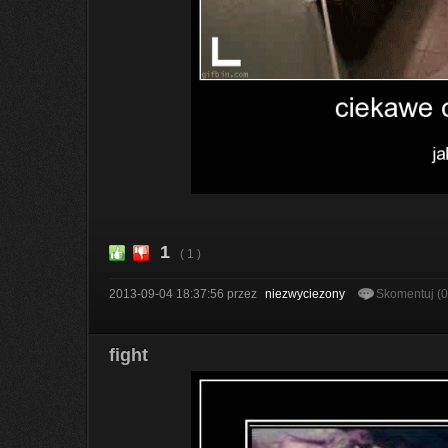
1
( 1 )
2013-09-04 18:37:56
przez
niezwyciezony
Skomentuj (
fight