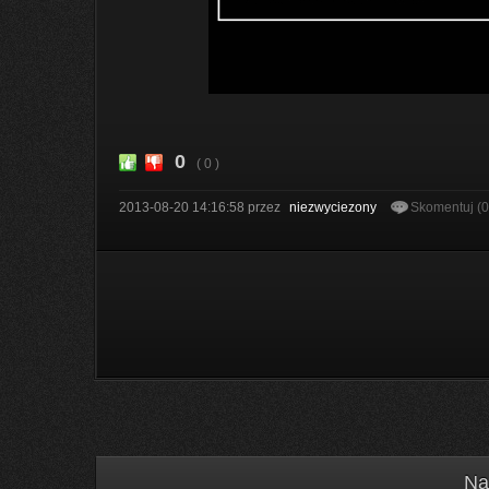
0
( 0 )
2013-08-20 14:16:58
przez
niezwyciezony
Skomentuj (
Na