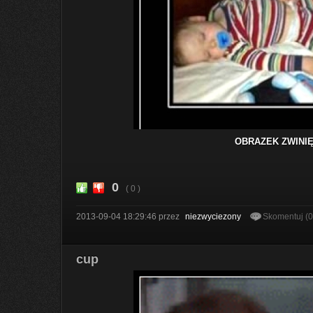
OBRAZEK ZWINIĘ
0
( 0 )
2013-09-04 18:29:46
przez
niezwyciezony
Skomentuj (
cup