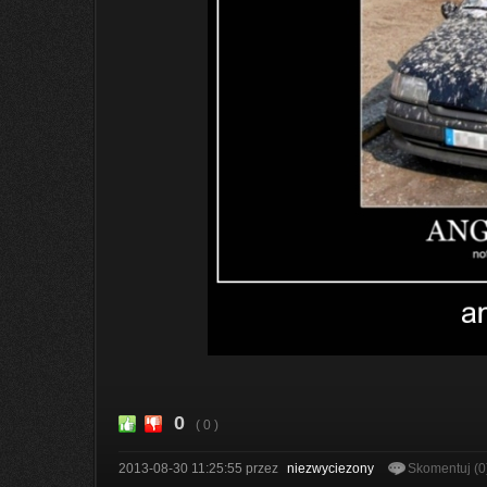
0
( 0 )
2013-08-30 11:25:55
przez
niezwyciezony
Skomentuj (0