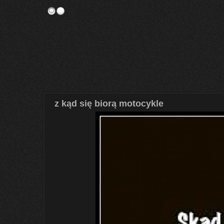
z kąd się biorą motocykle