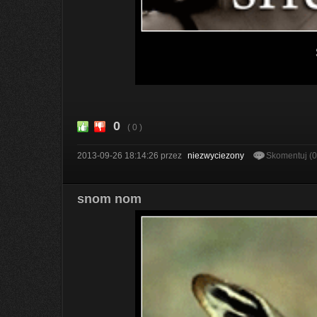
0
( 0 )
2013-09-26 18:14:26
przez
niezwyciezony
Skomentuj (
snom nom