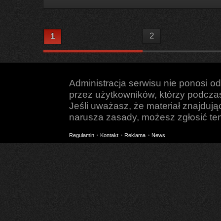
2
1
Administracja serwisu nie ponosi o
przez użytkowników, którzy podczas 
Jeśli uważasz, że materiał znajduj
narusza zasady, możesz zgłosić ten 
Regulamin
Kontakt
Reklama
News