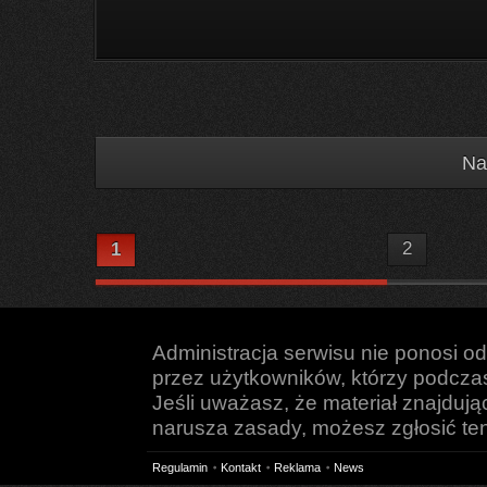
Na
2
1
Administracja serwisu nie ponosi o
przez użytkowników, którzy podczas 
Jeśli uważasz, że materiał znajduj
narusza zasady, możesz zgłosić ten 
Regulamin
Kontakt
Reklama
News