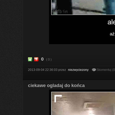
0
( 0 )
2013-09-04 22:36:03
przez
niezwyciezony
Skomentuj (
ciekawe ogladaj do końca