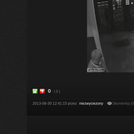
0
( 0 )
2013-08-30 12:41:15
przez
niezwyciezony
Skomentuj (