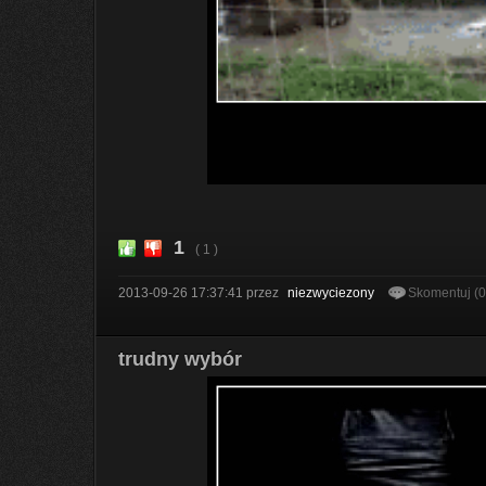
1
( 1 )
2013-09-26 17:37:41
przez
niezwyciezony
Skomentuj (
trudny wybór