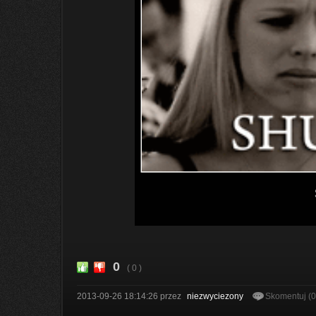
0
( 0 )
2013-09-26 18:14:26
przez
niezwyciezony
Skomentuj (