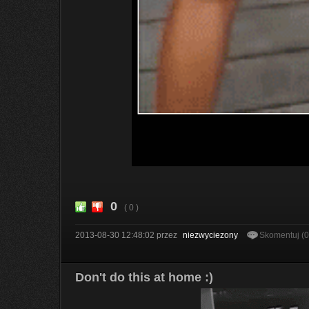
0
( 0 )
2013-08-30 12:48:02
przez
niezwyciezony
Skomentuj (
Don't do this at home :)