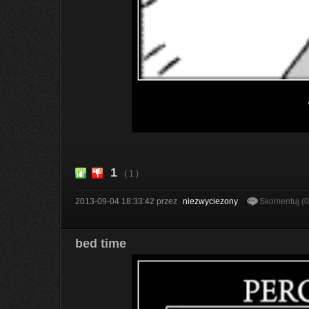
1
( 1 )
2013-09-04 18:33:42
przez
niezwyciezony
Skomentuj (
bed time