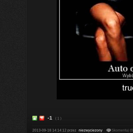
-1
( 1 )
2013-09-18 14:14:12
przez
niezwyciezony
Skomentuj (