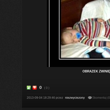
OBRAZEK ZWINIĘ
0
( 0 )
2013-09-04 18:29:46
przez
niezwyciezony
Skomentuj (