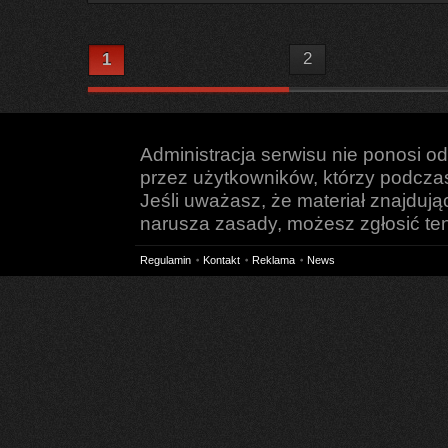
2
1
Administracja serwisu nie ponosi o
przez użytkowników, którzy podczas 
Jeśli uważasz, że materiał znajduj
narusza zasady, możesz zgłosić ten 
Regulamin
Kontakt
Reklama
News