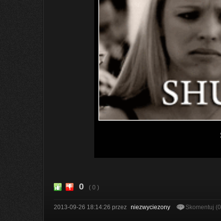
0
( 0 )
2013-09-26 18:14:26
przez
niezwyciezony
Skomentuj (