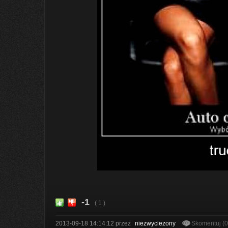
-1
( 1 )
2013-09-18 14:14:12
przez
niezwyciezony
Skomentuj (