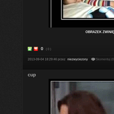
OBRAZEK ZWINIĘ
0
( 0 )
2013-09-04 18:29:46
przez
niezwyciezony
Skomentuj (
cup