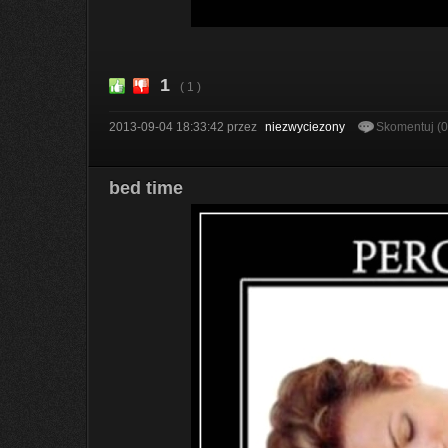
1
( 1 )
2013-09-04 18:33:42
przez
niezwyciezony
Skomentuj (
bed time