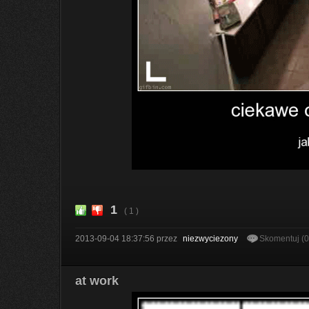
1
( 1 )
2013-09-04 18:37:56
przez
niezwyciezony
Skomentuj (
at work