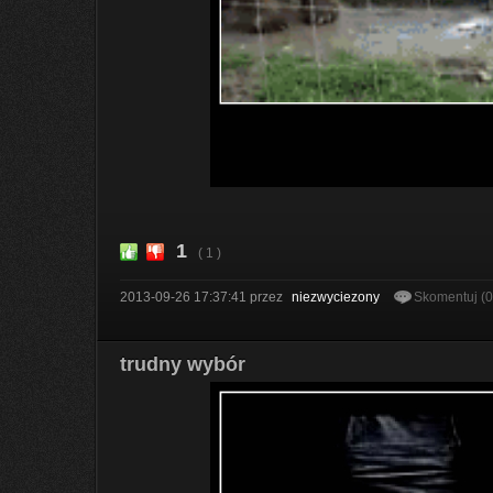
1
( 1 )
2013-09-26 17:37:41
przez
niezwyciezony
Skomentuj (
trudny wybór