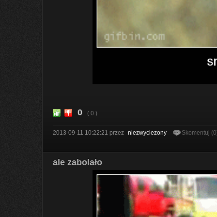
0
( 0 )
2013-09-11 10:22:21
przez
niezwyciezony
Skomentuj (0
ale zabolało