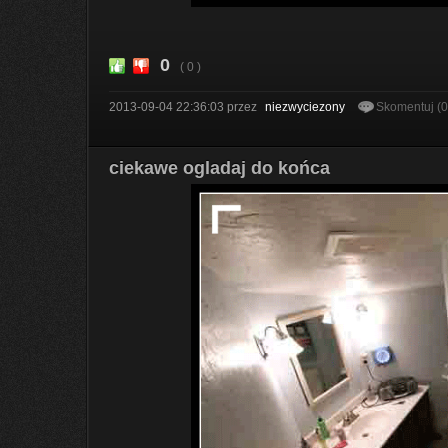
0
( 0 )
2013-09-04 22:36:03
przez
niezwyciezony
Skomentuj (
ciekawe ogladaj do końca