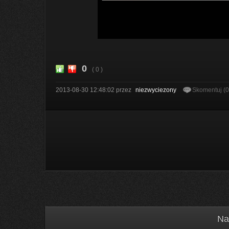
0
( 0 )
2013-08-30 12:48:02
przez
niezwyciezony
Skomentuj (
Na