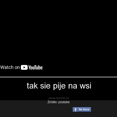
Źródło: youtube
Na fejsa