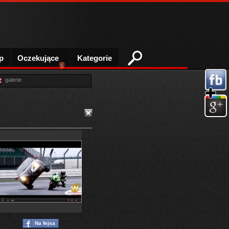
p
Oczekujące
Kategorie
5
galerie
Na fejsa