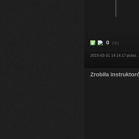
0
( 0 )
2015-03-31 14:14:17
przez
Zrobiła instrukto