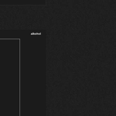
alkohol