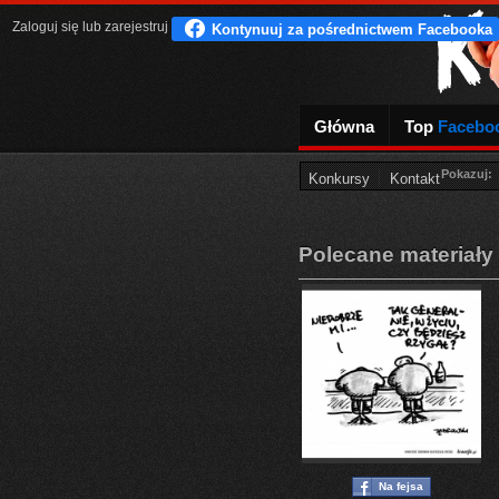
Zaloguj się
lub
zarejestruj
Główna
Top
Facebo
Pokazuj:
Konkursy
Kontakt
Polecane materiały
Na fejsa