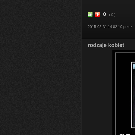
0
( 0 )
2015-03-31 14:02:10
przez
rodzaje kobiet