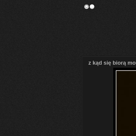
z kąd się biorą mo