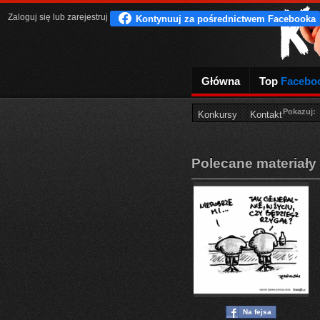
Zaloguj się
lub
zarejestruj
Główna
Top
Facebo
Pokazuj:
Konkursy
Kontakt
Polecane materiały
Na fejsa