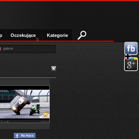
p
Oczekujące
Kategorie
5
galerie
Na fejsa