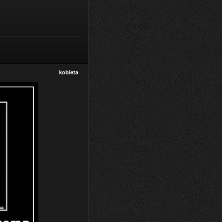
kobieta