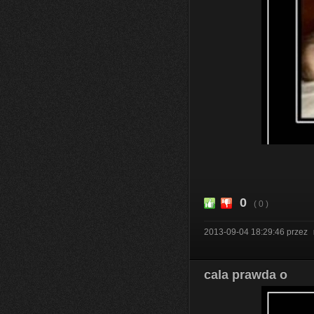
0
( 0 )
2013-09-04 18:29:46
przez
cala prawda o