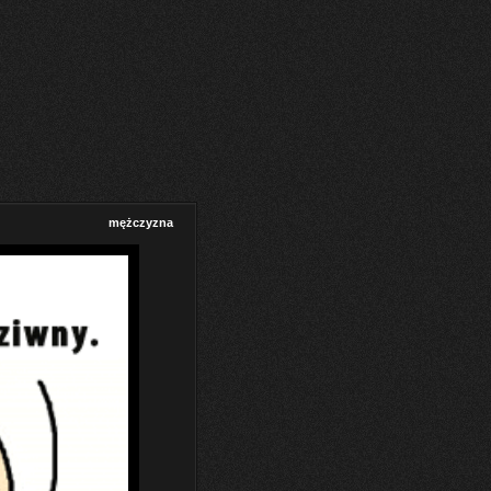
mężczyzna