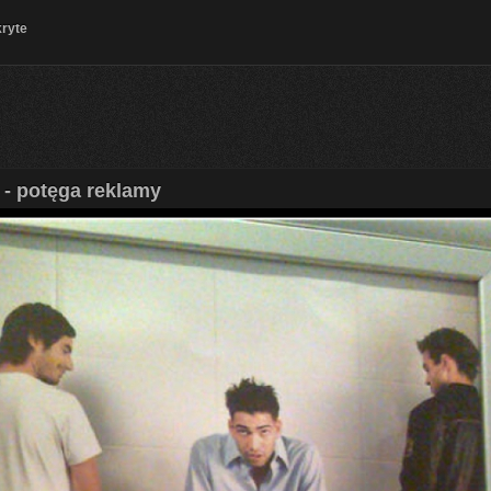
kryte
 - potęga reklamy