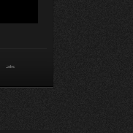
zgłoś