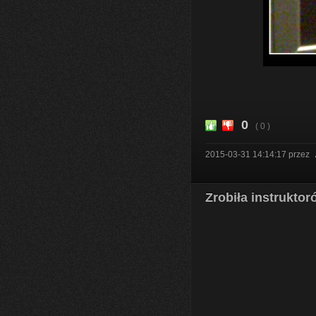
0
( 0 )
2015-03-31 14:14:17
przez
Zrobiła instrukto