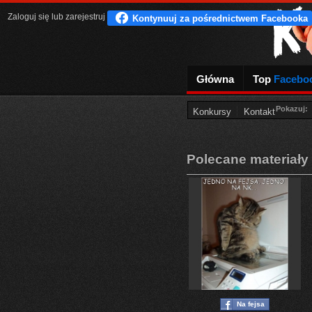
Zaloguj się
lub
zarejestruj
Główna
Top
Facebo
Pokazuj:
Konkursy
Kontakt
Polecane materiały
Na fejsa