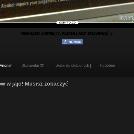
OBRAZEK ZWINIĘTY, KLIKNIJ ABY ROZWINĄĆ ▼
Na fejsa
Anonim
Skomentuj (0)
|
Dodaj do ulubionych |
Podobne
|
rów w jajo! Musisz zobaczyć