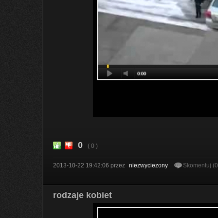
0
( 0 )
2013-10-22 19:42:06
przez
niezwyciezony
Skomentuj (
rodzaje kobiet