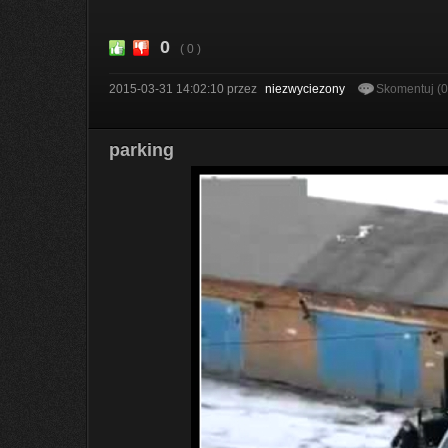
0
( 0 )
2015-03-31 14:02:10
przez
niezwyciezony
Skomentuj (
parking