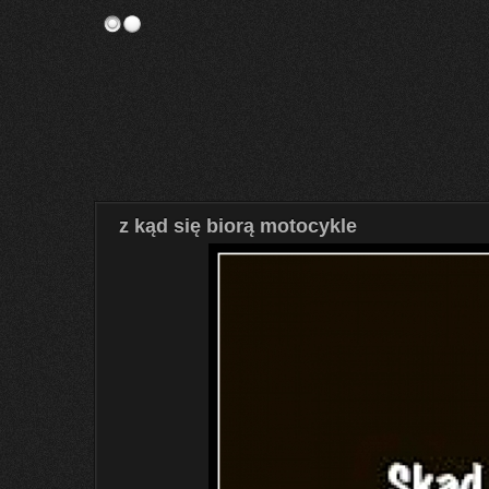
z kąd się biorą motocykle