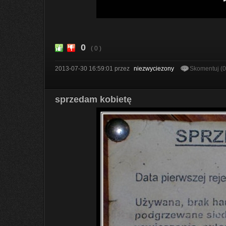
0
( 0 )
2013-07-30 16:59:01
przez
niezwyciezony
Skomentuj (
sprzedam kobietę