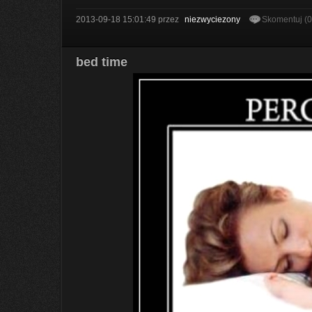
2013-09-18 15:01:49
przez
niezwyciezony
Skomentuj (
bed time