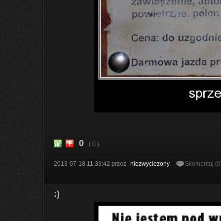
0
( 0 )
2013-07-18 11:33:42
przez
niezwyciezony
Skomentuj (0
:)