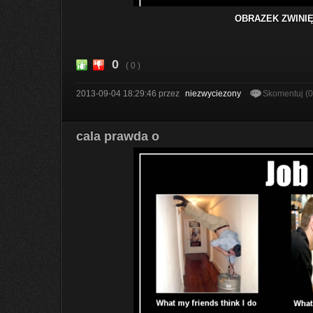
OBRAZEK ZWINIĘ
0
( 0 )
2013-09-04 18:29:46
przez
niezwyciezony
Skomentuj (
cala prawda o