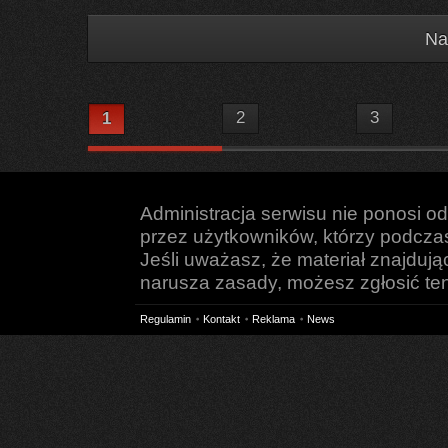
Na
2
3
1
Administracja serwisu nie ponosi o
przez użytkowników, którzy podczas 
Jeśli uważasz, że materiał znajduj
narusza zasady, możesz zgłosić ten 
Regulamin
Kontakt
Reklama
News