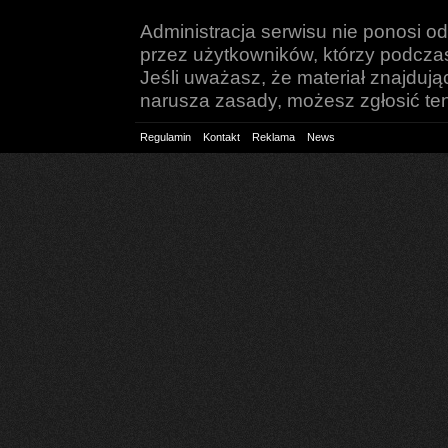
Administracja serwisu nie ponosi o
przez użytkowników, którzy podczas 
Jeśli uważasz, że materiał znajduj
narusza zasady, możesz zgłosić ten 
Regulamin
Kontakt
Reklama
News