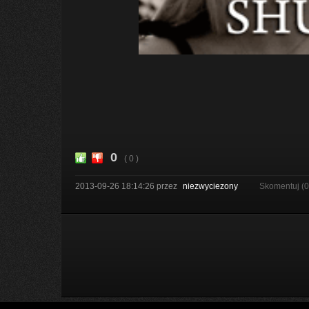
0
( 0 )
2013-09-26 18:14:26
przez
niezwyciezony
Skomentuj (