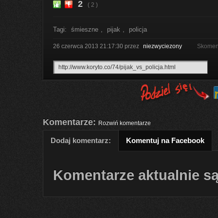
2
( 2 )
Tagi:
śmieszne
,
pijak
,
policja
26 czerwca 2013 21:17:30
przez
niezwyciezony
Skoment
Komentarze:
Rozwiń komentarze
Dodaj komentarz:
Komentuj na Facebook
Komentarze aktualnie są