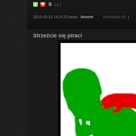
0
( 0 )
2015-03-31 14:14:15
przez
Anonim
Skomentuj (0)
|
Strzeżcie się piraci