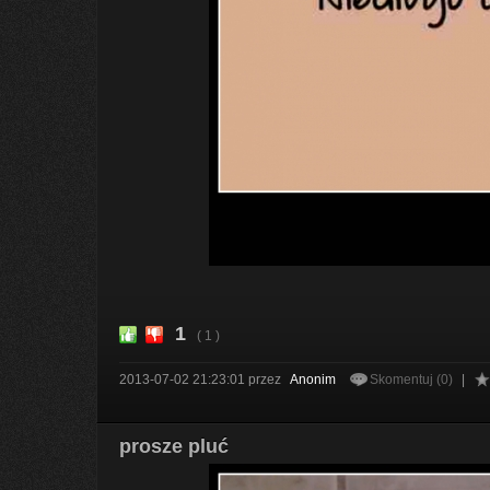
1
( 1 )
2013-07-02 21:23:01
przez
Anonim
Skomentuj (0)
|
prosze pluć