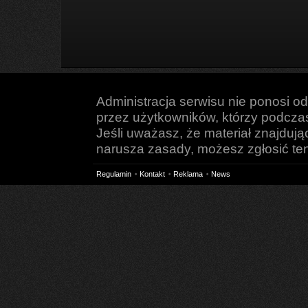
Administracja serwisu nie ponosi o
przez użytkowników, którzy podczas 
Jeśli uważasz, że materiał znajduj
narusza zasady, możesz zgłosić ten 
Regulamin
Kontakt
Reklama
News