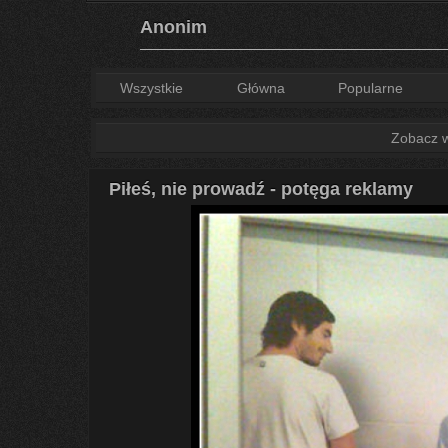
Anonim
Wszystkie
Główna
Popularne
Zobacz ws
Piłeś, nie prowadź - potęga reklamy