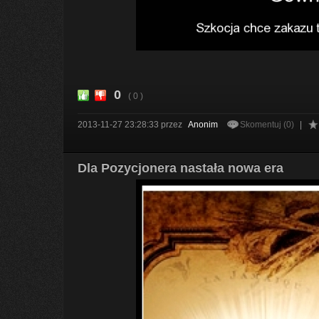
0
( 0 )
2013-11-27 23:28:33
przez
Anonim
Skomentuj (0)
|
Dla Pozycjonera nastała nowa era