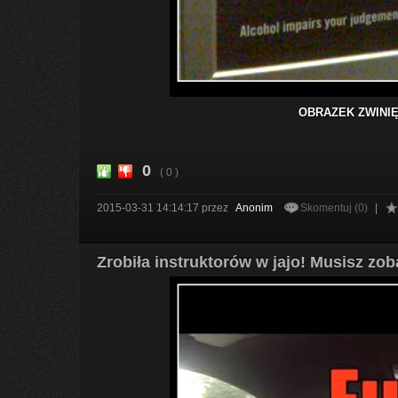
OBRAZEK ZWINIĘ
0
( 0 )
2015-03-31 14:14:17
przez
Anonim
Skomentuj (0)
|
Zrobiła instruktorów w jajo! Musisz zo