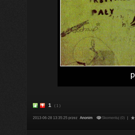
1
( 1 )
2013-06-28 13:35:25
przez
Anonim
Skomentuj (0)
|