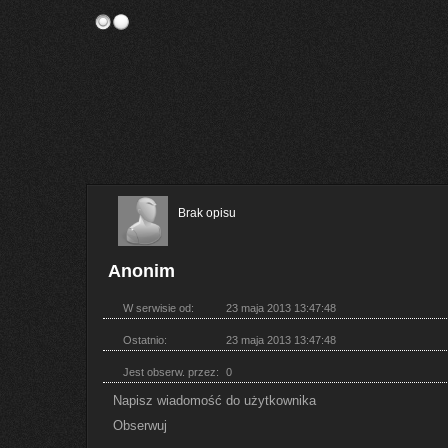
Brak opisu
Anonim
W serwisie od:
23 maja 2013 13:47:48
Ostatnio:
23 maja 2013 13:47:48
Jest obserw. przez:
0
Napisz wiadomość do użytkownika
Obserwuj