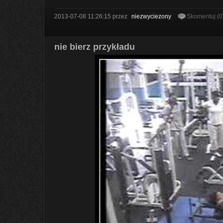
2013-07-08 11:26:15
przez
niezwyciezony
Skomentuj (0
nie bierz przykładu