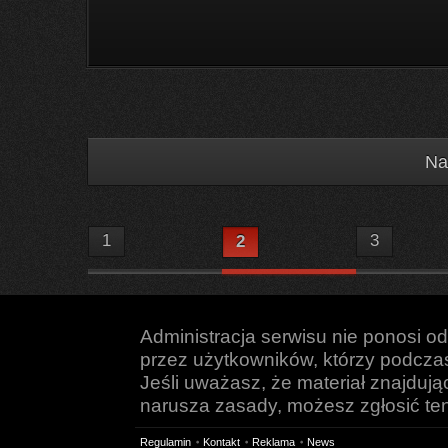
Na
1
3
2
Administracja serwisu nie ponosi o
przez użytkowników, którzy podczas 
Jeśli uważasz, że materiał znajduj
narusza zasady, możesz zgłosić ten 
Regulamin
Kontakt
Reklama
News