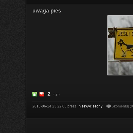
uwaga pies
2
( 2 )
2013-06-24 23:22:03
przez
niezwyciezony
Skomentuj (