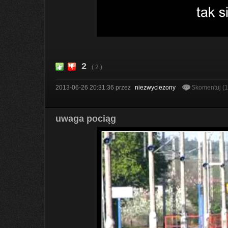
2
( 2 )
2013-06-26 20:31:36
przez
niezwyciezony
Skomentuj (
uwaga pociąg