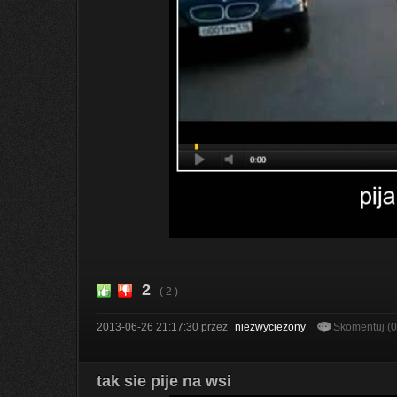
2
( 2 )
2013-06-26 21:17:30
przez
niezwyciezony
Skomentuj (
tak sie pije na wsi