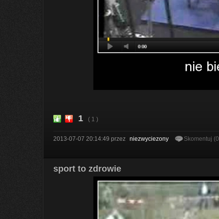
1
( 1 )
2013-07-07 20:14:49
przez
niezwyciezony
Skomentuj (
sport to zdrowie