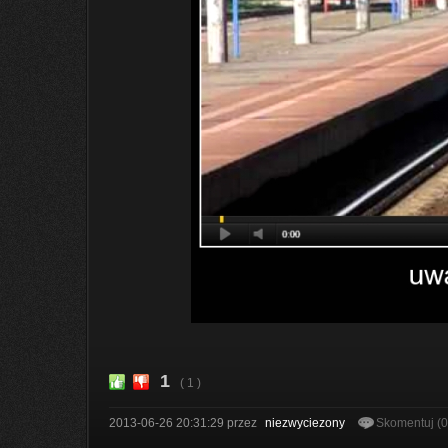
1
( 1 )
2013-06-26 20:31:29
przez
niezwyciezony
Skomentuj (