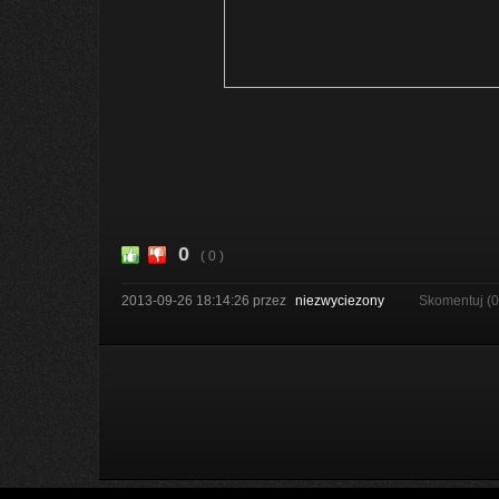
0
( 0 )
2013-09-26 18:14:26
przez
niezwyciezony
Skomentuj (