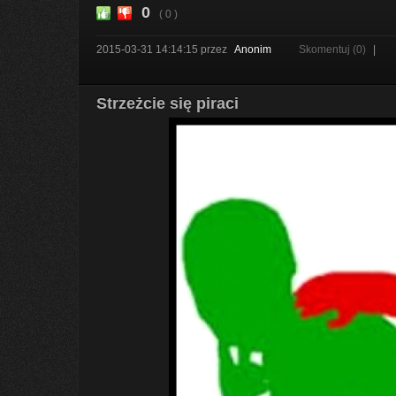
0
( 0 )
2015-03-31 14:14:15
przez
Anonim
Skomentuj (0)
|
Strzeżcie się piraci