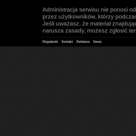
Administracja serwisu nie ponosi o
przez użytkowników, którzy podczas 
Jeśli uważasz, że materiał znajduj
narusza zasady, możesz zgłosić ten 
Regulamin
Kontakt
Reklama
News