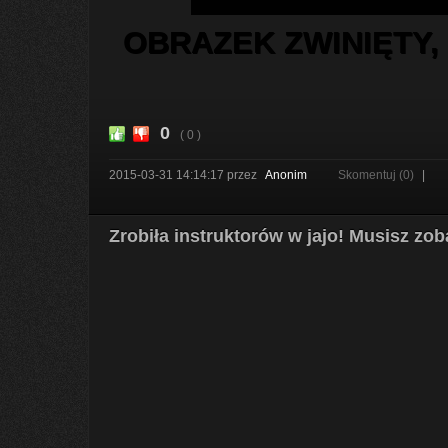
OBRAZEK ZWINIĘTY,
0
( 0 )
2015-03-31 14:14:17
przez
Anonim
Skomentuj (0)
|
Zrobiła instruktorów w jajo! Musisz zo