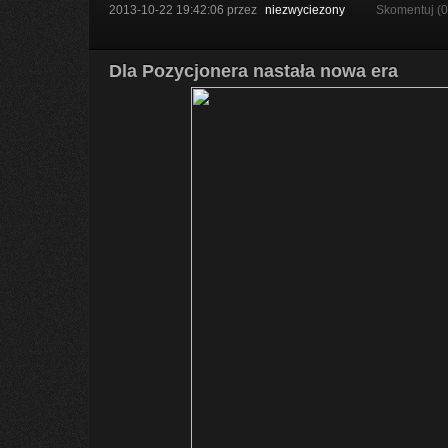
2013-10-22 19:42:06
przez
niezwyciezony
Skomentuj (
Dla Pozycjonera nastała nowa era