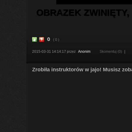
OBRAZEK ZWINIĘTY,
0
( 0 )
2015-03-31 14:14:17
przez
Anonim
Skomentuj (0)
|
Zrobiła instruktorów w jajo! Musisz zo