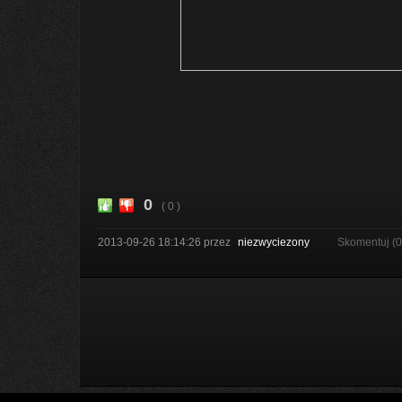
0
( 0 )
2013-09-26 18:14:26
przez
niezwyciezony
Skomentuj (