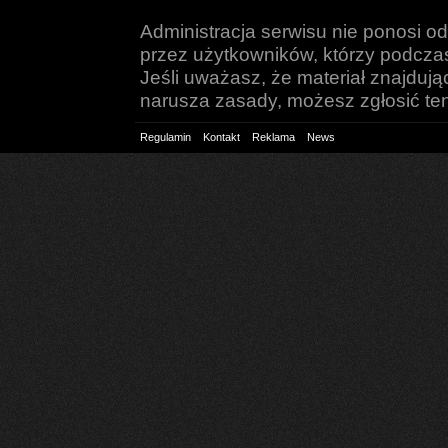
Administracja serwisu nie ponosi o
przez użytkowników, którzy podczas 
Jeśli uważasz, że materiał znajduj
narusza zasady, możesz zgłosić ten 
Regulamin
Kontakt
Reklama
News