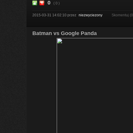
0
( 0 )
2015-03-31 14:02:10
przez
niezwyciezony
Skomentuj (
Batman vs Google Panda