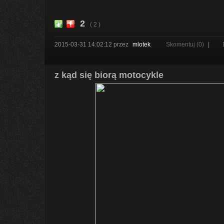
2
( 2 )
2015-03-31 14:02:12
przez
mlotek
Skomentuj (0)
|
z kąd się biorą motocykle