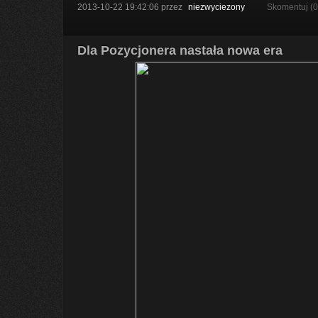
2013-10-22 19:42:06
przez
niezwyciezony
Skomentuj (
Dla Pozycjonera nastała nowa era