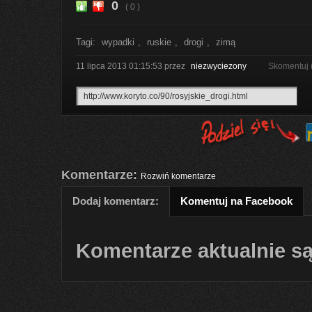
0
( 0 )
Tagi:
wypadki
,
ruskie
,
drogi
,
zimą
11 lipca 2013 01:15:53
przez
niezwyciezony
Skomentuj 
Komentarze:
Rozwiń komentarze
Dodaj komentarz:
Komentuj na Facebook
Komentarze aktualnie są