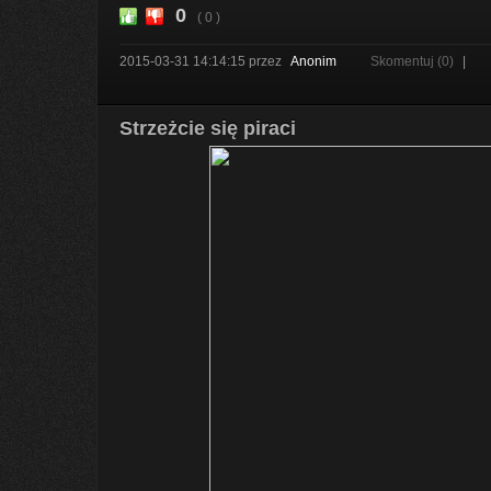
0
( 0 )
2015-03-31 14:14:15
przez
Anonim
Skomentuj (0)
|
Strzeżcie się piraci