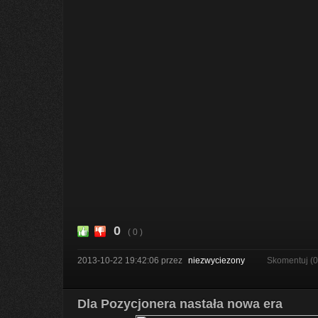
0
( 0 )
2013-10-22 19:42:06
przez
niezwyciezony
Skomentuj (
Dla Pozycjonera nastała nowa era