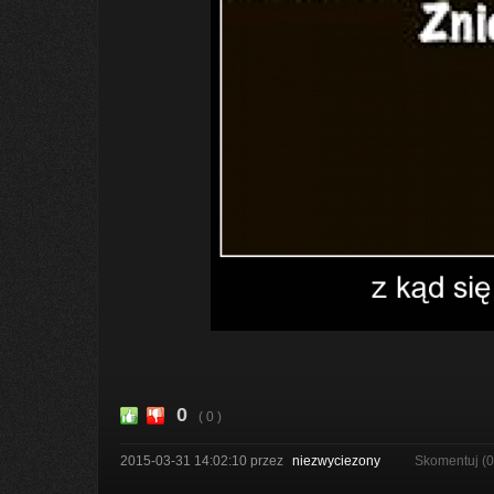
0
( 0 )
2015-03-31 14:02:10
przez
niezwyciezony
Skomentuj (