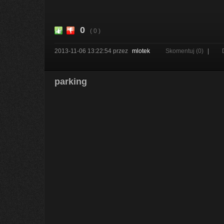
0
( 0 )
2013-11-06 13:22:54
przez
mlotek
Skomentuj (0)
|
parking