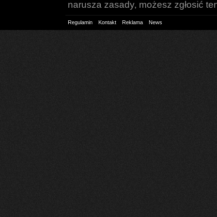
narusza zasady, możesz zgłosić ten 
Regulamin
Kontakt
Reklama
News