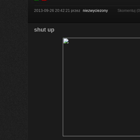
2013-09-26 20:42:21
przez
niezwyciezony
Skomentuj (
shut up