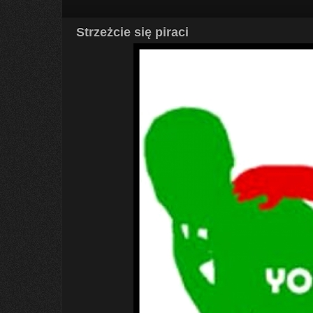
Strzeżcie się piraci