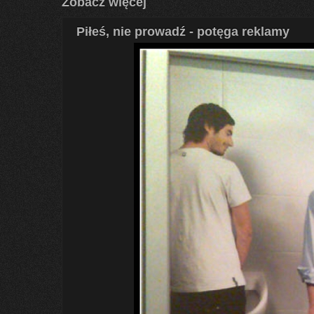
Zobacz więcej
Piłeś, nie prowadź - potęga reklamy