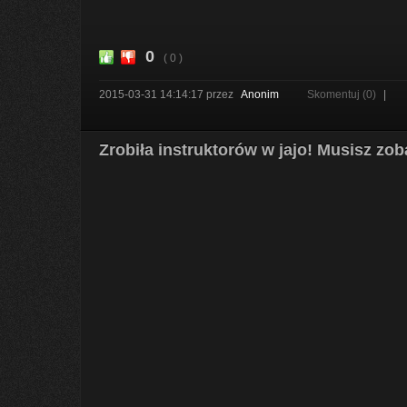
0
( 0 )
2015-03-31 14:14:17
przez
Anonim
Skomentuj (0)
|
Zrobiła instruktorów w jajo! Musisz zo