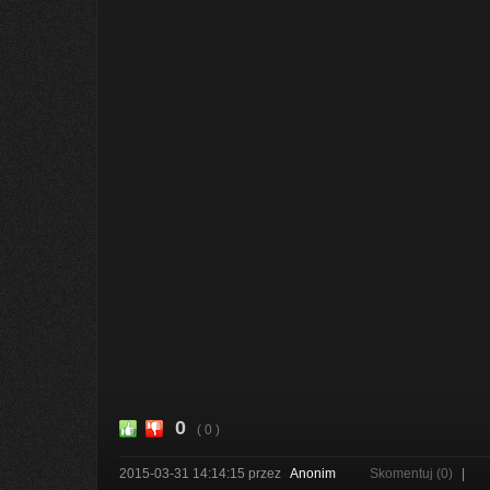
0
( 0 )
2015-03-31 14:14:15
przez
Anonim
Skomentuj (0)
|