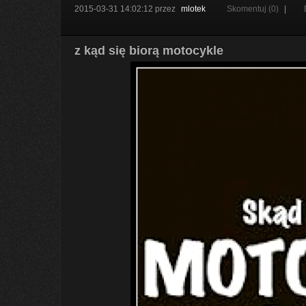
2015-03-31 14:02:12
przez
mlotek
Skomentuj (0)
|
z kąd się biorą motocykle