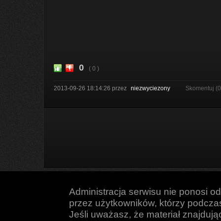
0
( 0 )
2013-09-26 18:14:26
przez
niezwyciezony
Skomentuj (
Administracja serwisu nie ponosi o
przez użytkowników, którzy podczas 
Jeśli uważasz, że materiał znajduj