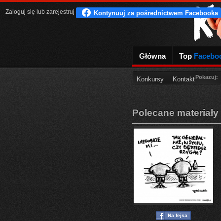
Zaloguj się
lub
zarejestruj
Główna
Top
Facebo
Pokazuj:
Konkursy
Kontakt
Polecane materiały
Na fejsa