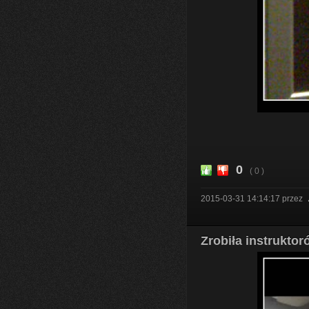
0
( 0 )
2015-03-31 14:14:17
przez
Zrobiła instrukto