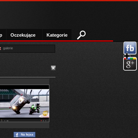
p
Oczekujące
Kategorie
5
galerie
Na fejsa