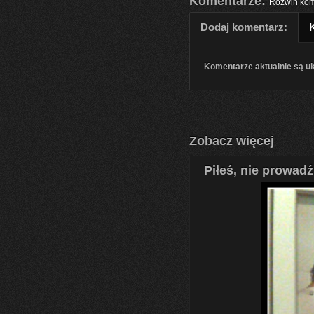
Komentarze:
Rozwiń kom
Dodaj komentarz:
Komentarze aktualnie są u
Zobacz więcej
Piłeś, nie prowadź