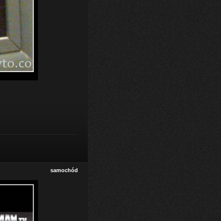
samochód