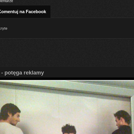
entarze
Komentuj na Facebook
kryte
 - potęga reklamy