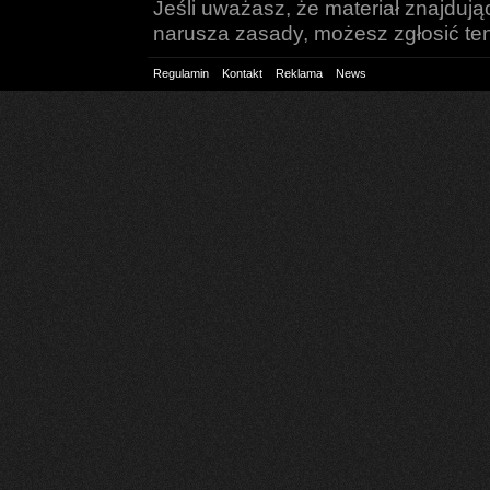
Jeśli uważasz, że materiał znajduj
narusza zasady, możesz zgłosić ten 
Regulamin
Kontakt
Reklama
News