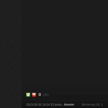
0
( 0 )
2015-03-31 14:14:15
przez
Anonim
Skomentuj (0)
|