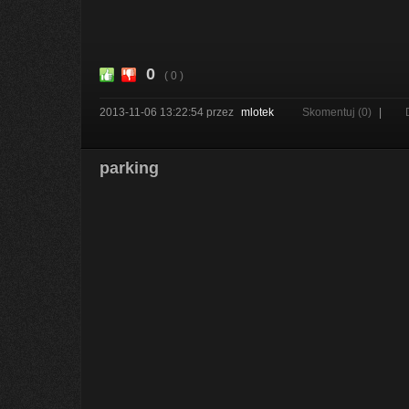
0
( 0 )
2013-11-06 13:22:54
przez
mlotek
Skomentuj (0)
|
parking