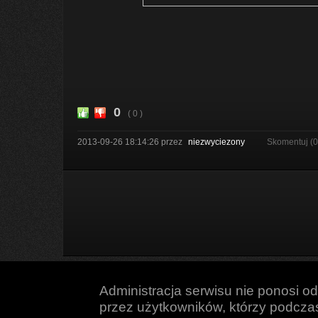
0
( 0 )
2013-09-26 18:14:26
przez
niezwyciezony
Skomentuj (
Administracja serwisu nie ponosi o
przez użytkowników, którzy podczas 