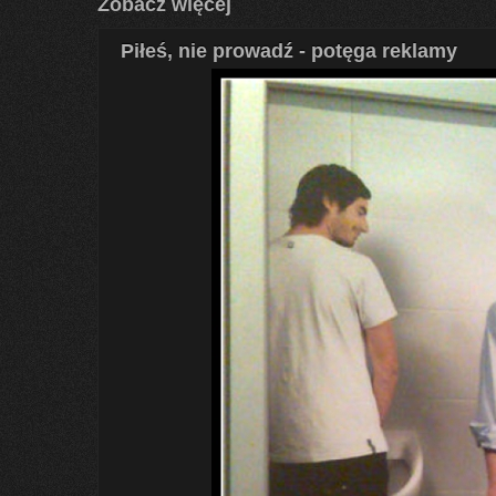
Zobacz więcej
Piłeś, nie prowadź - potęga reklamy