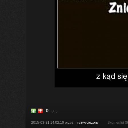
0
( 0 )
2015-03-31 14:02:10
przez
niezwyciezony
Skomentuj (