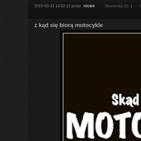
2015-03-31 14:02:12
przez
mlotek
Skomentuj (0)
|
z kąd się biorą motocykle