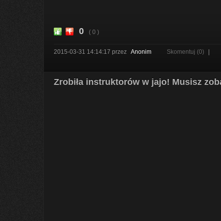
0
( 0 )
2015-03-31 14:14:17
przez
Anonim
Skomentuj (0)
|
Zrobiła instruktorów w jajo! Musisz zo