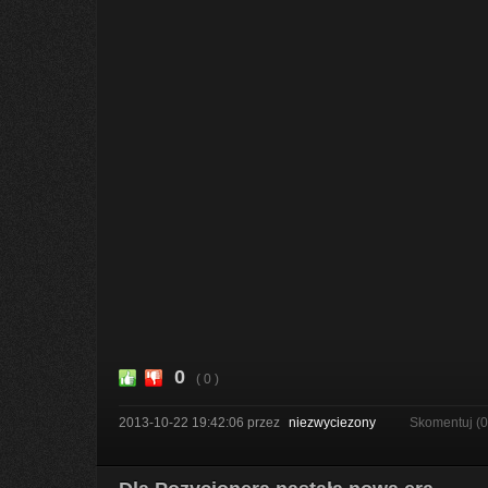
0
( 0 )
2013-10-22 19:42:06
przez
niezwyciezony
Skomentuj (