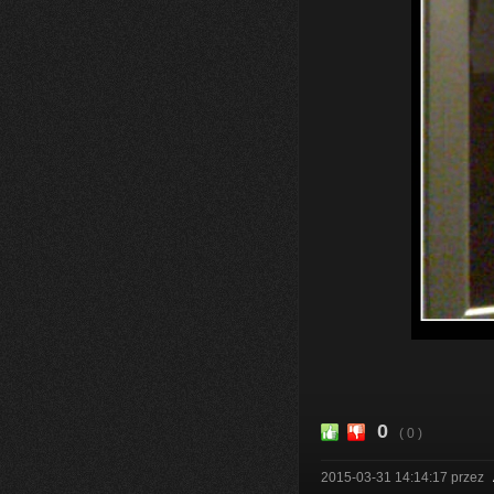
0
( 0 )
2015-03-31 14:14:17
przez