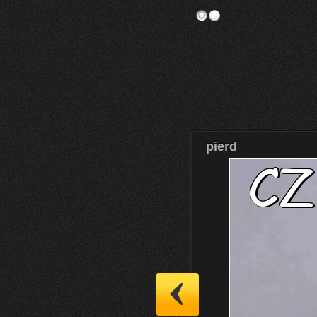
pierd