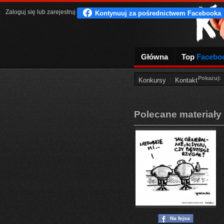
Zaloguj się
lub
zarejestruj
Główna
Top
Facebo
Pokazuj:
Konkursy
Kontakt
Polecane materiały
Na fejsa