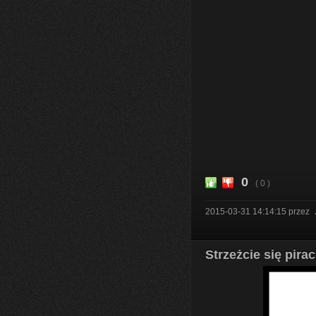
0
( 0 )
2015-03-31 14:14:15
przez
Strzeżcie się pirac