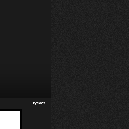
życiowe