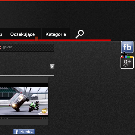
p
Oczekujące
Kategorie
5
galerie
Na fejsa