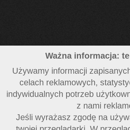
Ważna informacja: te
Używamy informacji zapisanych
celach reklamowych, statyst
indywidualnych potrzeb użytkown
z nami reklam
Jeśli wyrażasz zgodę na używ
twojej przeglądarki. W przegl