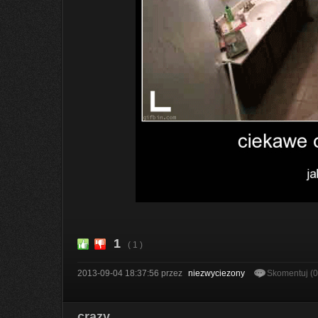
1
( 1 )
2013-09-04 18:37:56
przez
niezwyciezony
Skomentuj (
crazy