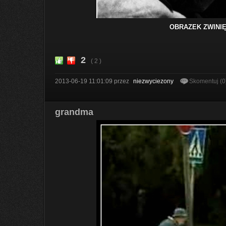
OBRAZEK ZWINIĘ
2
( 2 )
2013-06-19 11:01:09
przez
niezwyciezony
Skomentuj (0
grandma