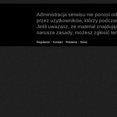
Administracja serwisu nie ponosi o
przez użytkowników, którzy podczas 
Jeśli uważasz, że materiał znajduj
narusza zasady, możesz zgłosić ten 
Regulamin
Kontakt
Reklama
News