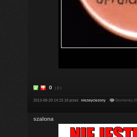
0
( 0 )
2013-08-20 14:15:16
przez
niezwyciezony
Skomentuj (
szalona