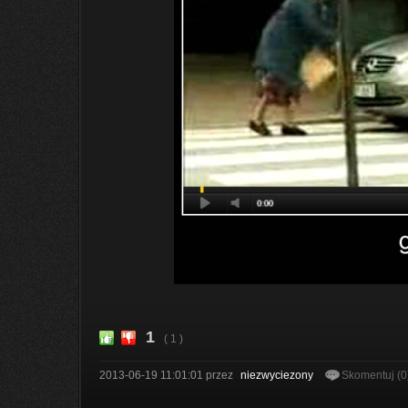
1
( 1 )
2013-06-19 11:01:01
przez
niezwyciezony
Skomentuj (0