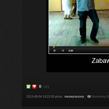
0
( 0 )
2013-09-04 19:22:05
przez
niezwyciezony
Skomentuj (