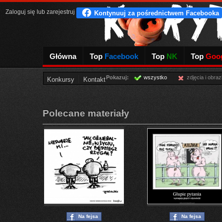
Zaloguj się
lub
zarejestruj
Główna
Top
Facebook
Top
NK
Top
Goog
Pokazuj:
wszystko
zdjęcia i obraz
Konkursy
Kontakt
Polecane materiały
Na fejsa
Na fejsa