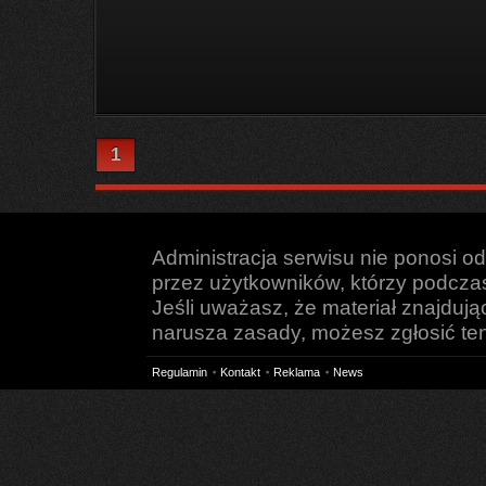
1
Administracja serwisu nie ponosi o
przez użytkowników, którzy podczas 
Jeśli uważasz, że materiał znajduj
narusza zasady, możesz zgłosić ten 
Regulamin
Kontakt
Reklama
News